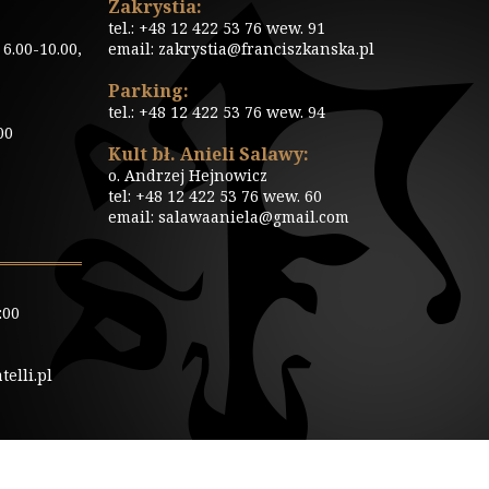
Zakrystia:
tel.: +48 12 422 53 76 wew. 91
6.00-10.00,
email: zakrystia@franciszkanska.pl
Parking:
tel.: +48 12 422 53 76 wew. 94
00
Kult bł. Anieli Salawy:
o. Andrzej Hejnowicz
tel: +48 12 422 53 76 wew. 60
email: salawaaniela@gmail.com
:00
elli.pl