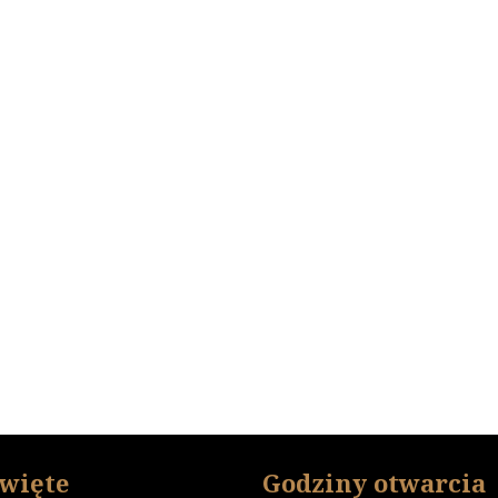
święte
Godziny otwarcia