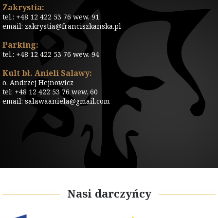
Zakrystia:
tel.: +48 12 422 53 76 wew. 91
email: zakrystia@franciszkanska.pl
Parking:
tel.: +48 12 422 53 76 wew. 94
Kult bł. Anieli Salawy:
o. Andrzej Hejnowicz
tel: +48 12 422 53 76 wew. 60
email: salawaaniela@gmail.com
Nasi darczyńcy