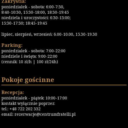
Zakrystia:
poniedziałek - sobota: 6:00-7:30,
8:40-10:30, 15:30-18:00, 18:30-19:45
niedziela i uroczystości: 6:30-13:00;
15:30-17:30; 18:45-19:45
lipiec, sierpień, wrzesień: 6.00-10.00, 15.30-19.30
Parking:
poniedziałek - sobota: 7:00-22:00
niedziele i święta: 9:00-22:00
(cennik: 10 zł/h | 100 zł/24h)
Pokoje gościnne
Recepcja:
poniedziałek - piątek: 10:00-17:00
kontakt wyłącznie poprzez:
tel.: +48 722 202 332
email:
rezerwacje@centrumfratelli.pl