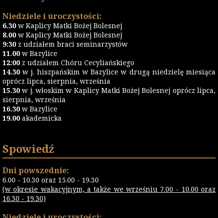
Niedziele i uroczystości:
6.30
w Kaplicy Matki Bożej Bolesnej
8.00
w Kaplicy Matki Bożej Bolesnej
9:30
z udziałem braci seminarzystów
11.00
w Bazylice
12:00
z udziałem Chóru Cecyliańskiego
14.30
w j. hiszpańskim w Bazylice w drugą niedzielę miesiąca
oprócz lipca, sierpnia, września
15.30
w j. włoskim w Kaplicy Matki Bożej Bolesnej oprócz lipca,
sierpnia, września
16.30
w Bazylice
19.00
akademicka
Spowiedź
Dni powszednie:
6.00 - 10.30 oraz 15.00 - 19.30
(w okresie wakacyjnym, a także we wrześniu 7.00 - 10.00 oraz
16.30 - 19.30)
Niedziele i uroczystości: