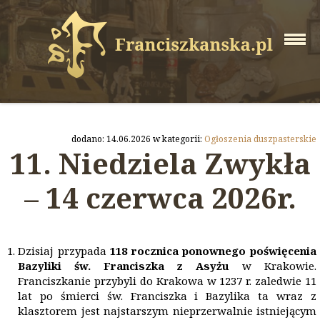
dodano: 14.06.2026 w kategorii:
Ogłoszenia duszpasterskie
11. Niedziela Zwykła
– 14 czerwca 2026r.
Dzisiaj przypada
118 rocznica ponownego poświęcenia
Bazyliki św. Franciszka z Asyżu
w Krakowie.
Franciszkanie przybyli do Krakowa w 1237 r. zaledwie 11
lat po śmierci św. Franciszka i Bazylika ta wraz z
klasztorem jest najstarszym nieprzerwalnie istniejącym