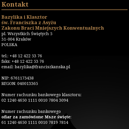
Kontakt
Bazylika i Klasztor
św. Franciszka z Asyżu
Zakonu Braci Mniejszych Konwentualnych
pl. Wszystkich Świętych 5
31-004 Kraków
POLSKA
tel.: +48 12 422 53 76
faks: +48 12 422 53 76
email: bazylika@franciszkanska.pl
NIP: 6761173438
REGON: 040013365
Numer rachunku bankowego klasztoru:
02 1240 4650 1111 0010 7804 3094
Numer rachunku bankowego
ofiar za zamówione Msze święte
:
61 1240 4650 1111 0010 7819 7814