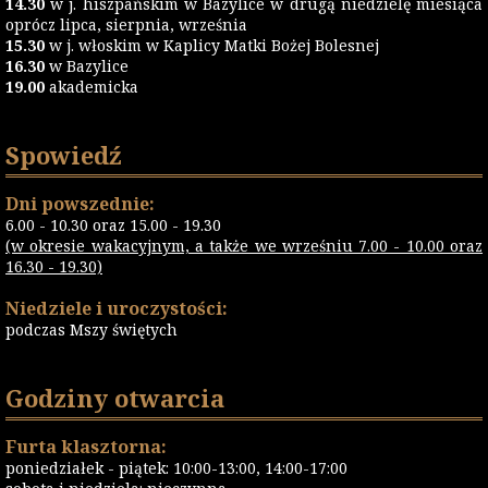
14.30
w j. hiszpańskim w Bazylice w drugą niedzielę miesiąca
oprócz lipca, sierpnia, września
15.30
w j. włoskim w Kaplicy Matki Bożej Bolesnej
16.30
w Bazylice
19.00
akademicka
Spowiedź
Dni powszednie:
6.00 - 10.30 oraz 15.00 - 19.30
(w okresie wakacyjnym, a także we wrześniu 7.00 - 10.00 oraz
16.30 - 19.30)
Niedziele i uroczystości:
podczas Mszy świętych
Godziny otwarcia
Furta klasztorna:
poniedziałek - piątek: 10:00-13:00, 14:00-17:00