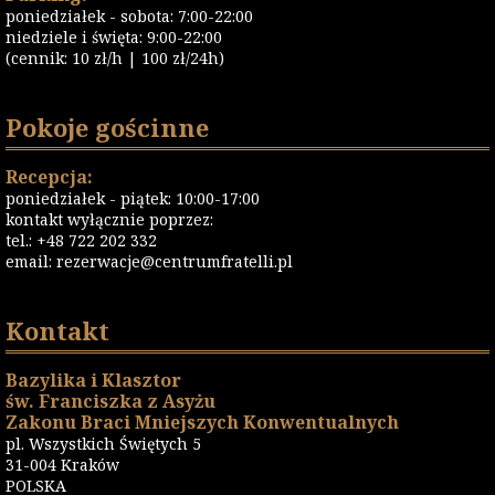
poniedziałek - sobota: 7:00-22:00
niedziele i święta: 9:00-22:00
(cennik: 10 zł/h | 100 zł/24h)
Pokoje gościnne
Recepcja:
poniedziałek - piątek: 10:00-17:00
kontakt wyłącznie poprzez:
tel.: +48 722 202 332
email:
rezerwacje@centrumfratelli.pl
Kontakt
Bazylika i Klasztor
św. Franciszka z Asyżu
Zakonu Braci Mniejszych Konwentualnych
pl. Wszystkich Świętych 5
31-004 Kraków
POLSKA