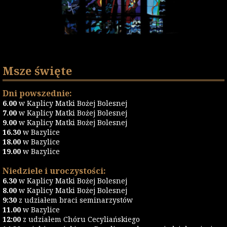
Msze święte
Dni powszednie:
6.00
w Kaplicy Matki Bożej Bolesnej
7.00
w Kaplicy Matki Bożej Bolesnej
9.00
w Kaplicy Matki Bożej Bolesnej
16.30
w Bazylice
18.00
w Bazylice
19.00
w Bazylice
Niedziele i uroczystości:
6.30
w Kaplicy Matki Bożej Bolesnej
8.00
w Kaplicy Matki Bożej Bolesnej
9:30
z udziałem braci seminarzystów
11.00
w Bazylice
12:00
z udziałem Chóru Cecyliańskiego