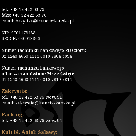
tel.: +48 12 422 53 76
faks: +48 12 422 53 76
email: bazylika@franciszkanska.pl
NIP: 6761173438
REGON: 040013365
Numer rachunku bankowego klasztoru:
02 1240 4650 1111 0010 7804 3094
Numer rachunku bankowego
ofiar za zamówione Msze święte
:
61 1240 4650 1111 0010 7819 7814
Zakrystia:
tel.: +48 12 422 53 76 wew. 91
email: zakrystia@franciszkanska.pl
Parking:
tel.: +48 12 422 53 76 wew. 94
Kult bł. Anieli Salawy: