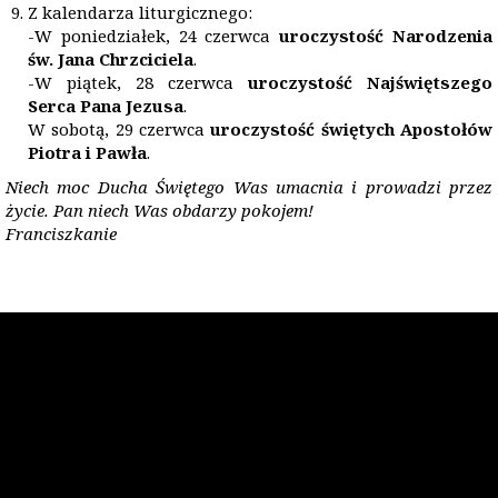
Z kalendarza liturgicznego:
-W poniedziałek, 24 czerwca
uroczystość Narodzenia
św. Jana Chrzciciela
.
-W piątek, 28 czerwca
uroczystość Najświętszego
Serca Pana Jezusa
.
W sobotą, 29 czerwca
uroczystość świętych Apostołów
Piotra i Pawła
.
Niech moc Ducha Świętego Was umacnia i prowadzi przez
życie. Pan niech Was obdarzy pokojem!
Franciszkanie