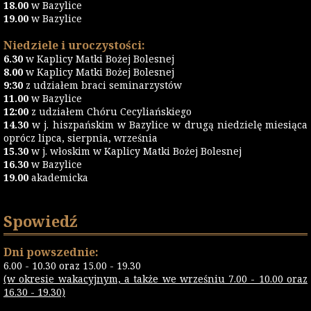
18.00
w Bazylice
19.00
w Bazylice
Niedziele i uroczystości:
6.30
w Kaplicy Matki Bożej Bolesnej
8.00
w Kaplicy Matki Bożej Bolesnej
9:30
z udziałem braci seminarzystów
11.00
w Bazylice
12:00
z udziałem Chóru Cecyliańskiego
14.30
w j. hiszpańskim w Bazylice w drugą niedzielę miesiąca
oprócz lipca, sierpnia, września
15.30
w j. włoskim w Kaplicy Matki Bożej Bolesnej
16.30
w Bazylice
19.00
akademicka
Spowiedź
Dni powszednie:
6.00 - 10.30 oraz 15.00 - 19.30
(w okresie wakacyjnym, a także we wrześniu 7.00 - 10.00 oraz
16.30 - 19.30)