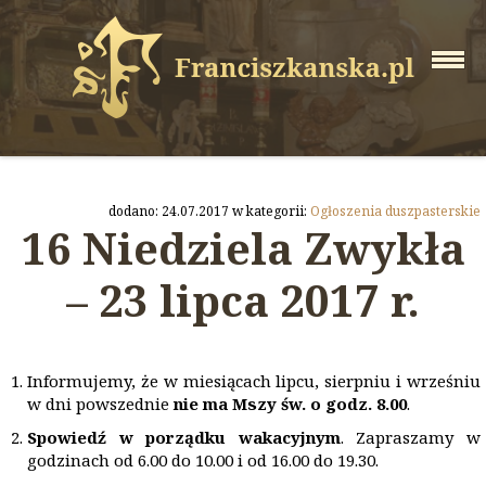
dodano: 24.07.2017 w kategorii:
Ogłoszenia duszpasterskie
16 Niedziela Zwykła
– 23 lipca 2017 r.
Informujemy, że w miesiącach lipcu, sierpniu i wrześniu
w dni powszednie
nie ma Mszy św. o godz. 8.00
.
Spowiedź w porządku wakacyjnym
. Zapraszamy w
godzinach od 6.00 do 10.00 i od 16.00 do 19.30.