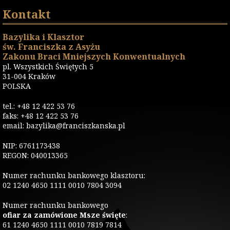
Kontakt
Bazylika i Klasztor
św. Franciszka z Asyżu
Zakonu Braci Mniejszych Konwentualnych
pl. Wszystkich Świętych 5
31-004 Kraków
POLSKA
tel.: +48 12 422 53 76
faks: +48 12 422 53 76
email: bazylika@franciszkanska.pl
NIP: 6761173438
REGON: 040013365
Numer rachunku bankowego klasztoru:
02 1240 4650 1111 0010 7804 3094
Numer rachunku bankowego
ofiar za zamówione Msze święte
:
61 1240 4650 1111 0010 7819 7814