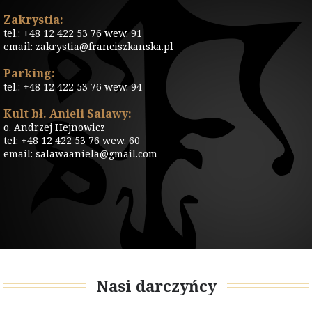
Zakrystia:
tel.: +48 12 422 53 76 wew. 91
email: zakrystia@franciszkanska.pl
Parking:
tel.: +48 12 422 53 76 wew. 94
Kult bł. Anieli Salawy:
o. Andrzej Hejnowicz
tel: +48 12 422 53 76 wew. 60
email: salawaaniela@gmail.com
Nasi darczyńcy