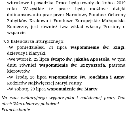
witrażowe i posadzka. Prace będą trwały do końca 2019
roku. Wszystkie te prace będą możliwe dzięki
dofinansowaniu prac przez Narodowy Fundusz Ochrony
Zabytków Krakowa i Fundusze Europejskie Małopolski.
Konieczny jest również tzw. wkład własny. Prosimy o
wsparcie.
Z kalendarza liturgicznego:
-W poniedziałek, 24 lipca
wspomnienie św. Kingi
,
dziewicy i klaryski.
-We wtorek, 25 lipca
święto św. Jakuba Apostoła
. W tym
dniu również
wspomnienie św. Krzysztofa
, patrona
kierowców.
-W środę, 26 lipca
wspomnienie św. Joachima i Anny
,
Rodziców Najświętszej Maryi Panny.
-W sobotę, 29 lipca
wspomnienie św. Marty
.
Na czas wakacyjnego wypoczynku i codziennej pracy Pan
niech Was obdarzy pokojem!
Franciszkanie