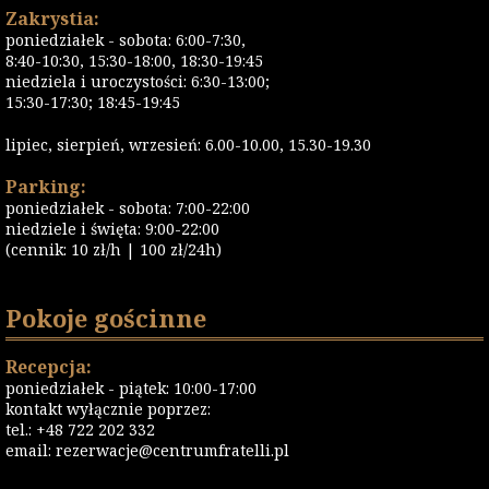
Zakrystia:
poniedziałek - sobota: 6:00-7:30,
8:40-10:30, 15:30-18:00, 18:30-19:45
niedziela i uroczystości: 6:30-13:00;
15:30-17:30; 18:45-19:45
lipiec, sierpień, wrzesień: 6.00-10.00, 15.30-19.30
Parking:
poniedziałek - sobota: 7:00-22:00
niedziele i święta: 9:00-22:00
(cennik: 10 zł/h | 100 zł/24h)
Pokoje gościnne
Recepcja:
poniedziałek - piątek: 10:00-17:00
kontakt wyłącznie poprzez:
tel.: +48 722 202 332
email:
rezerwacje@centrumfratelli.pl