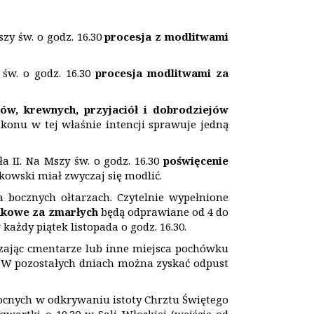
zy św. o godz. 16.30
procesja z modlitwami
św. o godz. 16.30
procesja modlitwami za
ców, krewnych, przyjaciół i dobrodziejów
onu w tej właśnie intencji sprawuje jedną
a II. Na Mszy św. o godz. 16.30
poświęcenie
kowski miał zwyczaj się modlić.
 bocznych ołtarzach. Czytelnie wypełnione
kowe za zmarłych
będą odprawiane od 4 do
każdy piątek listopada o godz. 16.30.
zając cmentarze lub inne miejsca pochówku
. W pozostałych dniach można zyskać odpust
nych w odkrywaniu istoty Chrztu Świętego