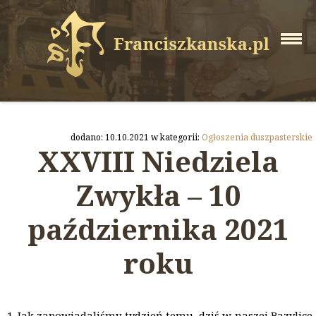
dodano: 10.10.2021 w kategorii:
Ogłoszenia duszpasterskie
XXVIII Niedziela
Zwykła – 10
października 2021
roku
Jak zapowiadaliśmy tydzień temu, dziś w naszej Bazylice