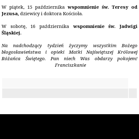
W piątek, 15 października
wspomnienie św. Teresy od
Jezusa,
dziewicy i doktora Kościoła.
W sobotę, 16 października
wspomnienie św. Jadwigi
Śląskiej.
Na nadchodzący tydzień życzymy wszystkim Bożego
bł
ogos
ławieństwa i opieki Matki Najświętszej Kr
ó
lowej
Różańca Świętego. Pan niech Was obdarzy pokojem!
Franciszkanie