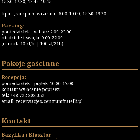
15:30-17:30; 18:45-19:45
lipiec, sierpień, wrzesień: 6.00-10.00, 15.30-19.30
Parking:
poniedziałek - sobota: 7:00-22:00
niedziele i święta: 9:00-22:00
(cennik: 10 zł/h | 100 zł/24h)
Pokoje gościnne
Recepcja:
poniedziałek - piątek: 10:00-17:00
kontakt wyłącznie poprzez:
tel.: +48 722 202 332
email:
rezerwacje@centrumfratelli.pl
Kontakt
Bazylika i Klasztor