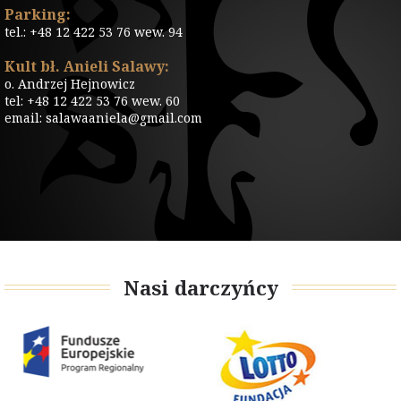
Parking:
tel.: +48 12 422 53 76 wew. 94
Kult bł. Anieli Salawy:
o. Andrzej Hejnowicz
tel: +48 12 422 53 76 wew. 60
email: salawaaniela@gmail.com
Nasi darczyńcy