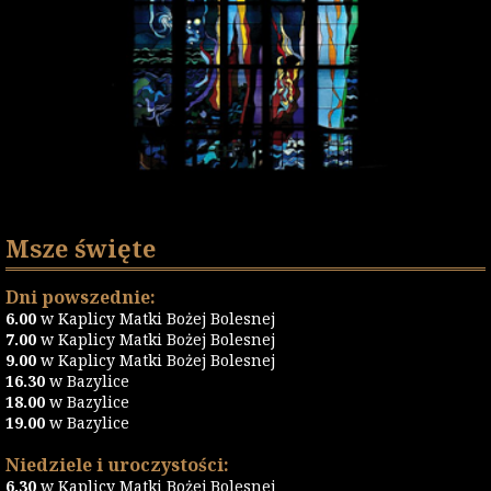
Msze święte
Dni powszednie:
6.00
w Kaplicy Matki Bożej Bolesnej
7.00
w Kaplicy Matki Bożej Bolesnej
9.00
w Kaplicy Matki Bożej Bolesnej
16.30
w Bazylice
18.00
w Bazylice
19.00
w Bazylice
Niedziele i uroczystości:
6.30
w Kaplicy Matki Bożej Bolesnej