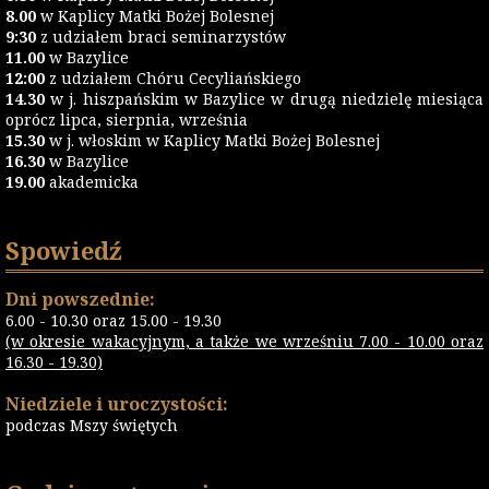
8.00
w Kaplicy Matki Bożej Bolesnej
9:30
z udziałem braci seminarzystów
11.00
w Bazylice
12:00
z udziałem Chóru Cecyliańskiego
14.30
w j. hiszpańskim w Bazylice w drugą niedzielę miesiąca
oprócz lipca, sierpnia, września
15.30
w j. włoskim w Kaplicy Matki Bożej Bolesnej
16.30
w Bazylice
19.00
akademicka
Spowiedź
Dni powszednie:
6.00 - 10.30 oraz 15.00 - 19.30
(w okresie wakacyjnym, a także we wrześniu 7.00 - 10.00 oraz
16.30 - 19.30)
Niedziele i uroczystości:
podczas Mszy świętych