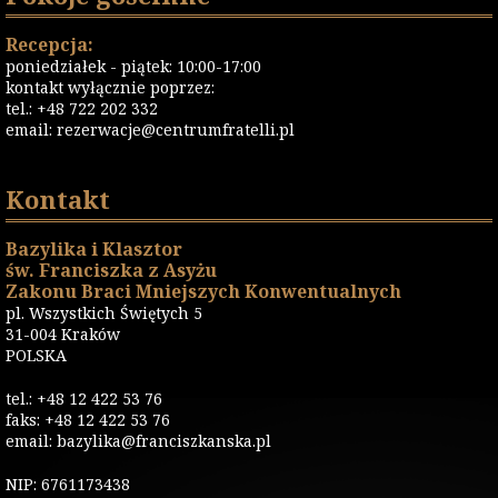
Recepcja:
poniedziałek - piątek: 10:00-17:00
kontakt wyłącznie poprzez:
tel.: +48 722 202 332
email:
rezerwacje@centrumfratelli.pl
Kontakt
Bazylika i Klasztor
św. Franciszka z Asyżu
Zakonu Braci Mniejszych Konwentualnych
pl. Wszystkich Świętych 5
31-004 Kraków
POLSKA
tel.: +48 12 422 53 76
faks: +48 12 422 53 76
email: bazylika@franciszkanska.pl
NIP: 6761173438