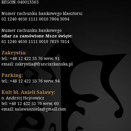
REGON: 040013365
Numer rachunku bankowego klasztoru:
02 1240 4650 1111 0010 7804 3094
Numer rachunku bankowego
ofiar za zamówione Msze święte
:
61 1240 4650 1111 0010 7819 7814
Zakrystia:
tel.: +48 12 422 53 76 wew. 91
email: zakrystia@franciszkanska.pl
Parking:
tel.: +48 12 422 53 76 wew. 94
Kult bł. Anieli Salawy:
o. Andrzej Hejnowicz
tel: +48 12 422 53 76 wew. 60
email: salawaaniela@gmail.com