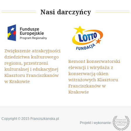
Nasi darczyńcy
Zwiększenie atrakcyjności
dziedzictwa kulturowego
Remont konserwatorski
regionu, przestrzeni
elewacji i wirydaża z
kulturalnej i edukacyjnej
konserwacją okien
Klasztoru Franciszkanów
witrażowych Klasztoru
w Krakowie
Franciszkanów w
Krakowie
Copyright © 2015 Franciszkanska.pl
Projekt i wykonanie: