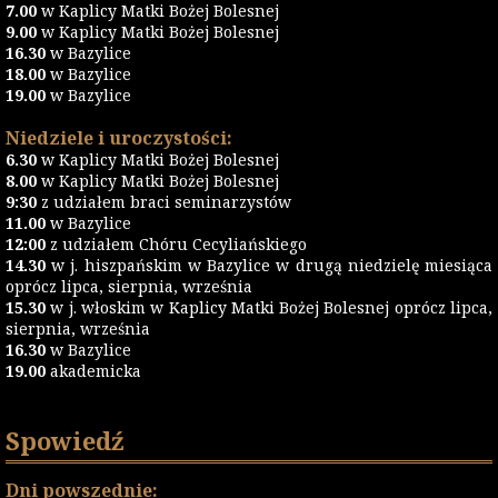
7.00
w Kaplicy Matki Bożej Bolesnej
9.00
w Kaplicy Matki Bożej Bolesnej
16.30
w Bazylice
18.00
w Bazylice
19.00
w Bazylice
Niedziele i uroczystości:
6.30
w Kaplicy Matki Bożej Bolesnej
8.00
w Kaplicy Matki Bożej Bolesnej
9:30
z udziałem braci seminarzystów
11.00
w Bazylice
12:00
z udziałem Chóru Cecyliańskiego
14.30
w j. hiszpańskim w Bazylice w drugą niedzielę miesiąca
oprócz lipca, sierpnia, września
15.30
w j. włoskim w Kaplicy Matki Bożej Bolesnej oprócz lipca,
sierpnia, września
16.30
w Bazylice
19.00
akademicka
Spowiedź
Dni powszednie: