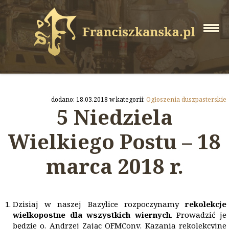
dodano: 18.03.2018 w kategorii:
Ogłoszenia duszpasterskie
5 Niedziela
Wielkiego Postu – 18
marca 2018 r.
Dzisiaj w naszej Bazylice rozpoczynamy
rekolekcje
wielkopostne dla wszystkich wiernych
. Prowadzić je
będzie o. Andrzej Zając OFMConv. Kazania rekolekcyjne