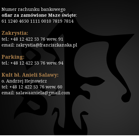
Numer rachunku bankowego
ofiar za zamówione Msze święte
:
61 1240 4650 1111 0010 7819 7814
Zakrystia:
tel.: +48 12 422 53 76 wew. 91
email: zakrystia@franciszkanska.pl
Parking:
tel.: +48 12 422 53 76 wew. 94
Kult bł. Anieli Salawy:
o. Andrzej Hejnowicz
tel: +48 12 422 53 76 wew. 60
email: salawaaniela@gmail.com