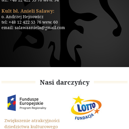
Kult bł. Anieli Salawy:
o. Andrzej Hejnowicz
tel: +48 12 422 53 76 wew. 60
email: salawaaniela@gmail.com
Nasi darczyńcy
Zwiększenie atrakcyjności
dziedzictwa kulturowego