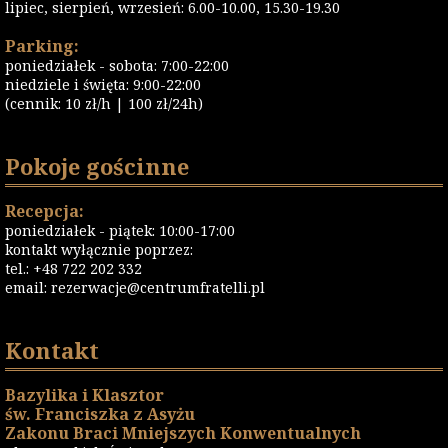
lipiec, sierpień, wrzesień: 6.00-10.00, 15.30-19.30
Parking:
poniedziałek - sobota: 7:00-22:00
niedziele i święta: 9:00-22:00
(cennik: 10 zł/h | 100 zł/24h)
Pokoje gościnne
Recepcja:
poniedziałek - piątek: 10:00-17:00
kontakt wyłącznie poprzez:
tel.: +48 722 202 332
email:
rezerwacje@centrumfratelli.pl
Kontakt
Bazylika i Klasztor
św. Franciszka z Asyżu
Zakonu Braci Mniejszych Konwentualnych