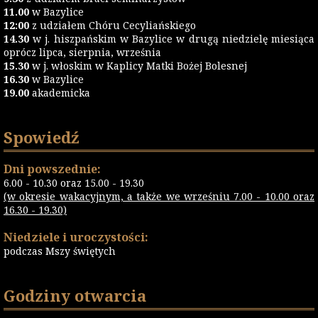
11.00
w Bazylice
12:00
z udziałem Chóru Cecyliańskiego
14.30
w j. hiszpańskim w Bazylice w drugą niedzielę miesiąca
oprócz lipca, sierpnia, września
15.30
w j. włoskim w Kaplicy Matki Bożej Bolesnej
16.30
w Bazylice
19.00
akademicka
Spowiedź
Dni powszednie:
6.00 - 10.30 oraz 15.00 - 19.30
(w okresie wakacyjnym, a także we wrześniu 7.00 - 10.00 oraz
16.30 - 19.30)
Niedziele i uroczystości:
podczas Mszy świętych
Godziny otwarcia