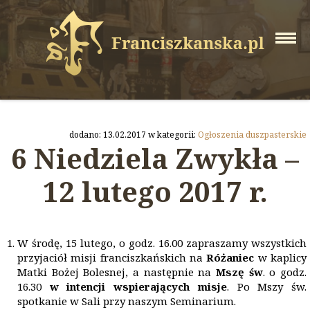
dodano: 13.02.2017 w kategorii:
Ogłoszenia duszpasterskie
6 Niedziela Zwykła –
12 lutego 2017 r.
W środę, 15 lutego, o godz. 16.00 zapraszamy wszystkich
przyjaciół misji franciszkańskich na
Różaniec
w kaplicy
Matki Bożej Bolesnej, a następnie na
Mszę św
. o godz.
16.30
w intencji wspierających misje
. Po Mszy św.
spotkanie w Sali przy naszym Seminarium.