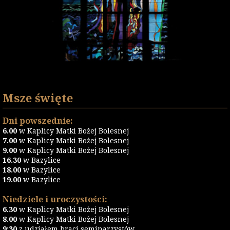
Msze święte
Dni powszednie:
6.00
w Kaplicy Matki Bożej Bolesnej
7.00
w Kaplicy Matki Bożej Bolesnej
9.00
w Kaplicy Matki Bożej Bolesnej
16.30
w Bazylice
18.00
w Bazylice
19.00
w Bazylice
Niedziele i uroczystości:
6.30
w Kaplicy Matki Bożej Bolesnej
8.00
w Kaplicy Matki Bożej Bolesnej
9:30
z udziałem braci seminarzystów