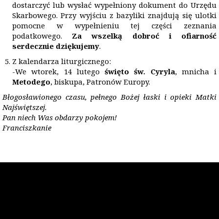
dostarczyć lub wysłać wypełniony dokument do Urzędu
Skarbowego. Przy wyjściu z bazyliki znajdują się ulotki
pomocne w wypełnieniu tej części zeznania
podatkowego.
Za wszelką dobroć i ofiarność
serdecznie dziękujemy
.
Z kalendarza liturgicznego:
-We wtorek, 14 lutego
święto św. Cyryla
, mnicha i
Metodego
, biskupa, Patronów Europy.
Błogosławionego czasu, pełnego Bożej łaski i opieki Matki
Najświętszej.
Pan niech Was obdarzy pokojem!
Franciszkanie