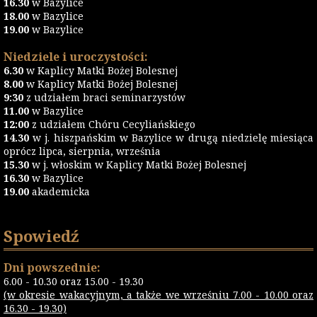
16.30
w Bazylice
18.00
w Bazylice
19.00
w Bazylice
Niedziele i uroczystości:
6.30
w Kaplicy Matki Bożej Bolesnej
8.00
w Kaplicy Matki Bożej Bolesnej
9:30
z udziałem braci seminarzystów
11.00
w Bazylice
12:00
z udziałem Chóru Cecyliańskiego
14.30
w j. hiszpańskim w Bazylice w drugą niedzielę miesiąca
oprócz lipca, sierpnia, września
15.30
w j. włoskim w Kaplicy Matki Bożej Bolesnej
16.30
w Bazylice
19.00
akademicka
Spowiedź
Dni powszednie:
6.00 - 10.30 oraz 15.00 - 19.30
(w okresie wakacyjnym, a także we wrześniu 7.00 - 10.00 oraz
16.30 - 19.30)