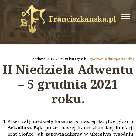
dodano: 4.12.2021 w kategorii:
Ogłoszenia duszpasterskie
II Niedziela Adwentu
– 5 grudnia 2021
roku.
Przez całą niedzielę kazania w naszej Bazylice głosi
o.
Arkadiusz Bąk,
prezes naszej franciszkańskiej fundacji
Brat Słońce. Jak zapowiadaliśmy w ubiegłym tygodniu,