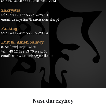
61 1240 4650 1111 0010 7819 7814
Zakrystia:
tel.: +48 12 422 53 76 wew. 91
email: zakrystia@franciszkanska.pl
Parking:
tel.: +48 12 422 53 76 wew. 94
Kult bł. Anieli Salawy:
o. Andrzej Hejnowicz
tel: +48 12 422 53 76 wew. 60
email: salawaaniela@gmail.com
Nasi darczyńcy