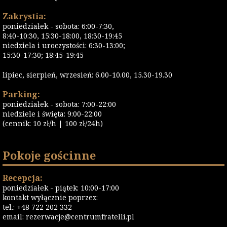
Zakrystia:
poniedziałek - sobota: 6:00-7:30,
8:40-10:30, 15:30-18:00, 18:30-19:45
niedziela i uroczystości: 6:30-13:00;
15:30-17:30; 18:45-19:45
lipiec, sierpień, wrzesień: 6.00-10.00, 15.30-19.30
Parking:
poniedziałek - sobota: 7:00-22:00
niedziele i święta: 9:00-22:00
(cennik: 10 zł/h | 100 zł/24h)
Pokoje gościnne
Recepcja:
poniedziałek - piątek: 10:00-17:00
kontakt wyłącznie poprzez:
tel.: +48 722 202 332
email:
rezerwacje@centrumfratelli.pl