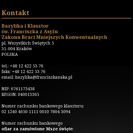
Kontakt
Bazylika i Klasztor
św. Franciszka z Asyżu
Zakonu Braci Mniejszych Konwentualnych
pl. Wszystkich Świętych 5
31-004 Kraków
POLSKA
tel.: +48 12 422 53 76
faks: +48 12 422 53 76
email: bazylika@franciszkanska.pl
NIP: 6761173438
REGON: 040013365
Numer rachunku bankowego klasztoru:
02 1240 4650 1111 0010 7804 3094
Numer rachunku bankowego
ofiar za zamówione Msze święte
: