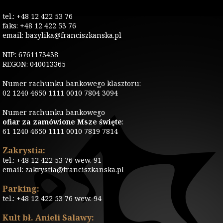
tel.: +48 12 422 53 76
faks: +48 12 422 53 76
email: bazylika@franciszkanska.pl
NIP: 6761173438
REGON: 040013365
Numer rachunku bankowego klasztoru:
02 1240 4650 1111 0010 7804 3094
Numer rachunku bankowego
ofiar za zamówione Msze święte
:
61 1240 4650 1111 0010 7819 7814
Zakrystia:
tel.: +48 12 422 53 76 wew. 91
email: zakrystia@franciszkanska.pl
Parking:
tel.: +48 12 422 53 76 wew. 94
Kult bł. Anieli Salawy: