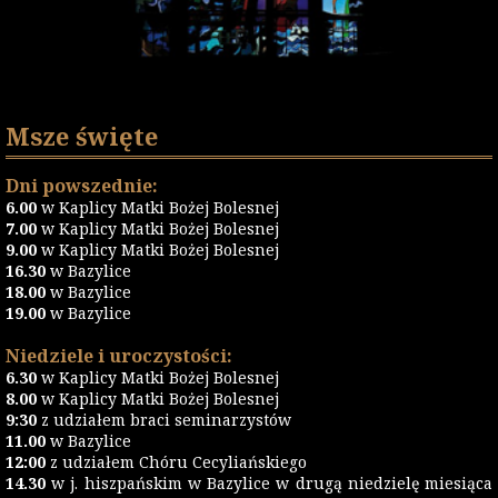
Msze święte
Dni powszednie:
6.00
w Kaplicy Matki Bożej Bolesnej
7.00
w Kaplicy Matki Bożej Bolesnej
9.00
w Kaplicy Matki Bożej Bolesnej
16.30
w Bazylice
18.00
w Bazylice
19.00
w Bazylice
Niedziele i uroczystości:
6.30
w Kaplicy Matki Bożej Bolesnej
8.00
w Kaplicy Matki Bożej Bolesnej
9:30
z udziałem braci seminarzystów
11.00
w Bazylice
12:00
z udziałem Chóru Cecyliańskiego
14.30
w j. hiszpańskim w Bazylice w drugą niedzielę miesiąca