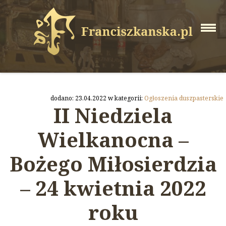
dodano: 23.04.2022 w kategorii:
Ogłoszenia duszpasterskie
II Niedziela
Wielkanocna –
Bożego Miłosierdzia
– 24 kwietnia 2022
roku