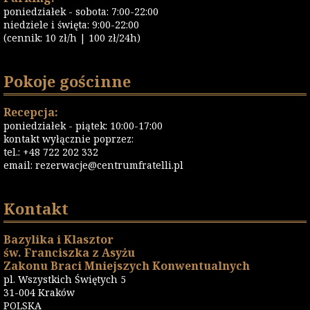
poniedziałek - sobota: 7:00-22:00
niedziele i święta: 9:00-22:00
(cennik: 10 zł/h | 100 zł/24h)
Pokoje gościnne
Recepcja:
poniedziałek - piątek: 10:00-17:00
kontakt wyłącznie poprzez:
tel.: +48 722 202 332
email:
rezerwacje@centrumfratelli.pl
Kontakt
Bazylika i Klasztor
św. Franciszka z Asyżu
Zakonu Braci Mniejszych Konwentualnych
pl. Wszystkich Świętych 5
31-004 Kraków
POLSKA