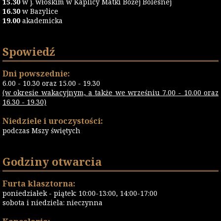
15.30
w j. włoskim w Kaplicy Matki Bożej Bolesnej
16.30
w Bazylice
19.00
akademicka
Spowiedź
Dni powszednie:
6.00 - 10.30 oraz 15.00 - 19.30
(w okresie wakacyjnym, a także we wrześniu 7.00 - 10.00 oraz
16.30 - 19.30)
Niedziele i uroczystości:
podczas Mszy świętych
Godziny otwarcia
Furta klasztorna:
poniedziałek - piątek: 10:00-13:00, 14:00-17:00
sobota i niedziela: nieczynna