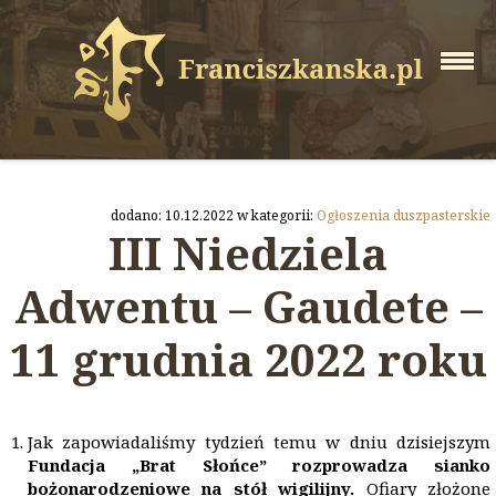
dodano: 10.12.2022 w kategorii:
Ogłoszenia duszpasterskie
III Niedziela
Adwentu – Gaudete –
11 grudnia 2022 roku
Jak zapowiadaliśmy tydzień temu w dniu dzisiejszym
Fundacja „Brat Słońce” rozprowadza sianko
bożonarodzeniowe na stół wigilijny.
Ofiary złożone