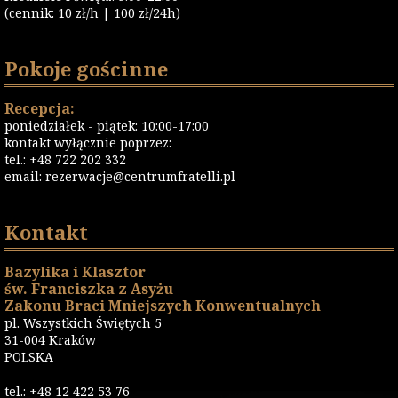
(cennik: 10 zł/h | 100 zł/24h)
Pokoje gościnne
Recepcja:
poniedziałek - piątek: 10:00-17:00
kontakt wyłącznie poprzez:
tel.: +48 722 202 332
email:
rezerwacje@centrumfratelli.pl
Kontakt
Bazylika i Klasztor
św. Franciszka z Asyżu
Zakonu Braci Mniejszych Konwentualnych
pl. Wszystkich Świętych 5
31-004 Kraków
POLSKA
tel.: +48 12 422 53 76