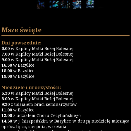
Msze święte
Dni powszednie:
6.00
w Kaplicy Matki Bożej Bolesnej
7.00
w Kaplicy Matki Bożej Bolesnej
9.00
w Kaplicy Matki Bożej Bolesnej
16.30
w Bazylice
18.00
w Bazylice
19.00
w Bazylice
Niedziele i uroczystości:
6.30
w Kaplicy Matki Bożej Bolesnej
8.00
w Kaplicy Matki Bożej Bolesnej
9:30
z udziałem braci seminarzystów
11.00
w Bazylice
12:00
z udziałem Chóru Cecyliańskiego
14.30
w j. hiszpańskim w Bazylice w drugą niedzielę miesiąca
oprócz lipca, sierpnia, września