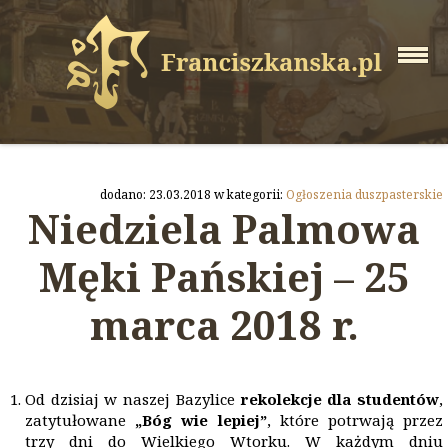
dodano: 23.03.2018 w kategorii:
Ogłoszenia duszpasterskie
Niedziela Palmowa
Męki Pańskiej – 25
marca 2018 r.
Od dzisiaj w naszej Bazylice
rekolekcje dla studentów
,
zatytułowane
„Bóg wie lepiej”
, które potrwają przez
trzy dni do Wielkiego Wtorku. W każdym dniu