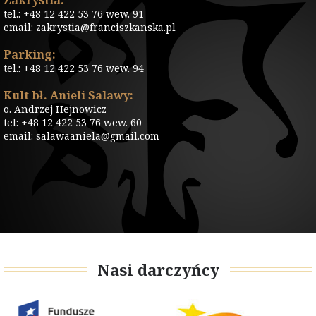
Zakrystia:
tel.: +48 12 422 53 76 wew. 91
email: zakrystia@franciszkanska.pl
Parking:
tel.: +48 12 422 53 76 wew. 94
Kult bł. Anieli Salawy:
o. Andrzej Hejnowicz
tel: +48 12 422 53 76 wew. 60
email: salawaaniela@gmail.com
Nasi darczyńcy