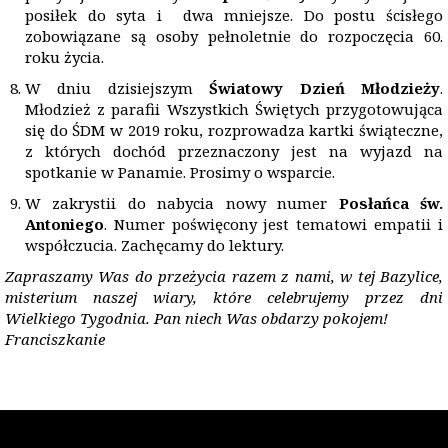
posiłek do syta i dwa mniejsze. Do postu ścisłego
zobowiązane są osoby pełnoletnie do rozpoczęcia 60.
roku życia.
W dniu dzisiejszym
Światowy Dzień Młodzieży
.
Młodzież z parafii Wszystkich Świętych przygotowująca
się do ŚDM w 2019 roku, rozprowadza kartki świąteczne,
z których dochód przeznaczony jest na wyjazd na
spotkanie w Panamie. Prosimy o wsparcie.
W zakrystii do nabycia nowy numer
Posłańca św.
Antoniego
. Numer poświęcony jest tematowi empatii i
współczucia. Zachęcamy do lektury.
Zapraszamy Was do przeżycia razem z nami, w tej Bazylice,
misterium naszej wiary, które celebrujemy przez dni
Wielkiego Tygodnia. Pan niech Was obdarzy pokojem!
Franciszkanie