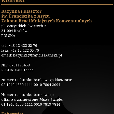
Bazylika i Klasztor
św. Franciszka z Asyżu
Zakonu Braci Mniejszych Konwentualnych
pl. Wszystkich Świętych 5
31-004 Kraków
POLSKA
tel.: +48 12 422 53 76
faks: +48 12 422 53 76
email: bazylika@franciszkanska.pl
NIP: 6761173438
REGON: 040013365
Numer rachunku bankowego klasztoru:
02 1240 4650 1111 0010 7804 3094
Numer rachunku bankowego
ofiar za zamówione Msze święte
:
61 1240 4650 1111 0010 7819 7814