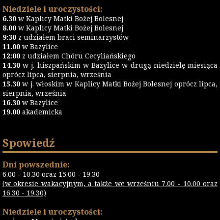
Niedziele i uroczystości:
6.30
w Kaplicy Matki Bożej Bolesnej
8.00
w Kaplicy Matki Bożej Bolesnej
9:30
z udziałem braci seminarzystów
11.00
w Bazylice
12:00
z udziałem Chóru Cecyliańskiego
14.30
w j. hiszpańskim w Bazylice w drugą niedzielę miesiąca
oprócz lipca, sierpnia, września
15.30
w j. włoskim w Kaplicy Matki Bożej Bolesnej oprócz lipca,
sierpnia, września
16.30
w Bazylice
19.00
akademicka
Spowiedź
Dni powszednie:
6.00 - 10.30 oraz 15.00 - 19.30
(w okresie wakacyjnym, a także we wrześniu 7.00 - 10.00 oraz
16.30 - 19.30)
Niedziele i uroczystości: