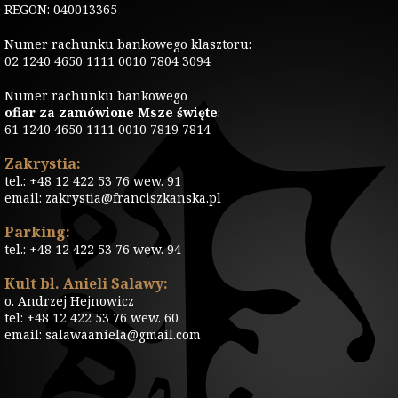
REGON: 040013365
Numer rachunku bankowego klasztoru:
02 1240 4650 1111 0010 7804 3094
Numer rachunku bankowego
ofiar za zamówione Msze święte
:
61 1240 4650 1111 0010 7819 7814
Zakrystia:
tel.: +48 12 422 53 76 wew. 91
email: zakrystia@franciszkanska.pl
Parking:
tel.: +48 12 422 53 76 wew. 94
Kult bł. Anieli Salawy:
o. Andrzej Hejnowicz
tel: +48 12 422 53 76 wew. 60
email: salawaaniela@gmail.com