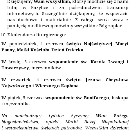
Dziękujemy
Wam wszystkim
, którzy modlicie się z nami
tutaj w Bazylice i za pośrednictwem transmisji
internetowych. Szczególnie dziękujemy, że wspieracie
nas duchowo i materialnie. Z całego serca wraz z
pamięcią modlitewną mówimy wszystkim: Bóg zapłać.
Z kalendarza liturgicznego:
W poniedziałek, 1 czerwca
święto Najświętszej Maryi
Panny, Matki Kościoła
.
Dzień Dziecka
.
W środę, 3 czerwca
wspomnienie św. Karola Lwangi i
Towarzyszy
, męczenników.
W czwartek, 4 czerwca
święto Jezusa Chrystusa
Najwyższego i Wiecznego Kapłana
.
W piątek, 5 czerwca
wspomnienie św. Bonifacego
, biskupa
i męczennika.
Na nadchodzący tydzień życzymy Wam Bożego
błogosławieństwa, opieki Matki Bożej Niepokalanej
i wstawiennictwa świętych patronów. Wszystkim dzieciom