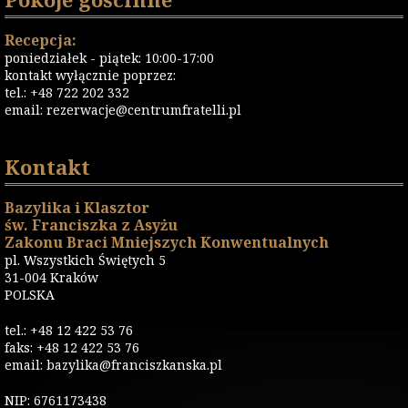
Recepcja:
poniedziałek - piątek: 10:00-17:00
kontakt wyłącznie poprzez:
tel.: +48 722 202 332
email:
rezerwacje@centrumfratelli.pl
Kontakt
Bazylika i Klasztor
św. Franciszka z Asyżu
Zakonu Braci Mniejszych Konwentualnych
pl. Wszystkich Świętych 5
31-004 Kraków
POLSKA
tel.: +48 12 422 53 76
faks: +48 12 422 53 76
email: bazylika@franciszkanska.pl
NIP: 6761173438