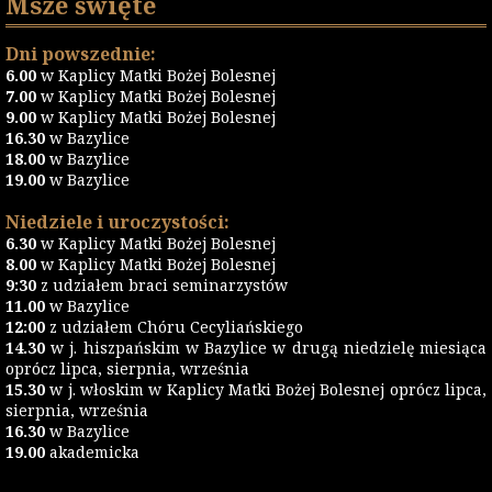
Msze święte
Dni powszednie:
6.00
w Kaplicy Matki Bożej Bolesnej
7.00
w Kaplicy Matki Bożej Bolesnej
9.00
w Kaplicy Matki Bożej Bolesnej
16.30
w Bazylice
18.00
w Bazylice
19.00
w Bazylice
Niedziele i uroczystości:
6.30
w Kaplicy Matki Bożej Bolesnej
8.00
w Kaplicy Matki Bożej Bolesnej
9:30
z udziałem braci seminarzystów
11.00
w Bazylice
12:00
z udziałem Chóru Cecyliańskiego
14.30
w j. hiszpańskim w Bazylice w drugą niedzielę miesiąca
oprócz lipca, sierpnia, września
15.30
w j. włoskim w Kaplicy Matki Bożej Bolesnej oprócz lipca,
sierpnia, września
16.30
w Bazylice
19.00
akademicka