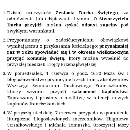
Dzisiaj uroczystość
Zesłania Ducha Świętego
, za
odmówienie lub odśpiewanie hymnu
„O Stworzycielu
Duchu przyjdź”
można zyskać
odpust zupełny
pod
zwykłymi warunkami.
Przypominamy o zadośćuczynieniu obowiązkowi
wynikającemu z przykazania kościelnego:
przynajmniej
raz w roku spowiadać się i w okresie wielkanocnym
przyjąć Komunię świętą
, który można wypełnić do
przyszłej niedzieli Trójcy Przenajświętszej.
W poniedziałek, 1 czerwca o godz. 16.30 Msza św. i
błogosławieństwo prymicyjne trzech braci, absolwentów
Wyższego Seminarium Duchownego Franciszkanów,
którzy wczoraj przyjęli
sakrament kapłaństwa
.
Zapraszamy i prosimy o modlitwę w intencji nowych
kapłanów franciszkańskich.
W przyszłą niedzielę, 7 czerwca przypada wspomnienie
liturgiczne błogosławionych męczenników Zbigniewa
Strzałkowskiego i Michała Tomaszka. Uroczystej Mszy