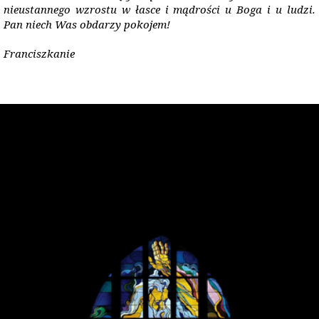
nieustannego wzrostu w łasce i mądrości u Boga i u ludzi.
Pan niech Was obdarzy pokojem!
Franciszkanie