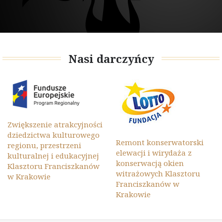
Nasi darczyńcy
Zwiększenie atrakcyjności
dziedzictwa kulturowego
Remont konserwatorski
regionu, przestrzeni
elewacji i wirydaża z
kulturalnej i edukacyjnej
konserwacją okien
Klasztoru Franciszkanów
witrażowych Klasztoru
w Krakowie
Franciszkanów w
Krakowie