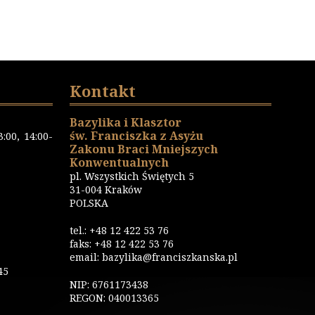
Kontakt
Bazylika i Klasztor
św. Franciszka z Asyżu
:00, 14:00-
Zakonu Braci Mniejszych
Konwentualnych
pl. Wszystkich Świętych 5
31-004 Kraków
POLSKA
tel.: +48 12 422 53 76
faks: +48 12 422 53 76
email: bazylika@franciszkanska.pl
45
NIP: 6761173438
REGON: 040013365