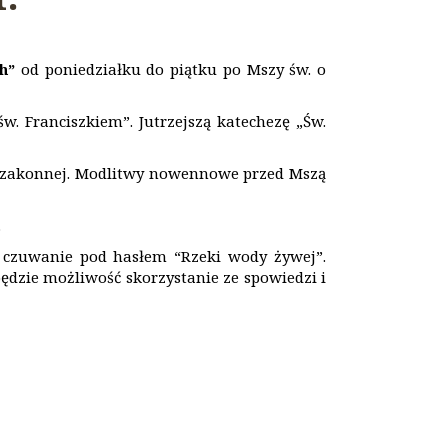
ch”
od poniedziałku do piątku po Mszy św. o
św. Franciszkiem”. Jutrzejszą katechezę „Św.
i zakonnej. Modlitwy nowennowe przed Mszą
.
 czuwanie pod hasłem “Rzeki wody żywej”.
ędzie możliwość skorzystanie ze spowiedzi i