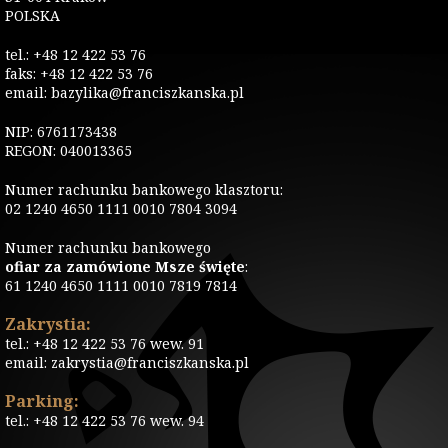
POLSKA
tel.: +48 12 422 53 76
faks: +48 12 422 53 76
email: bazylika@franciszkanska.pl
NIP: 6761173438
REGON: 040013365
Numer rachunku bankowego klasztoru:
02 1240 4650 1111 0010 7804 3094
Numer rachunku bankowego
ofiar za zamówione Msze święte
:
61 1240 4650 1111 0010 7819 7814
Zakrystia:
tel.: +48 12 422 53 76 wew. 91
email: zakrystia@franciszkanska.pl
Parking:
tel.: +48 12 422 53 76 wew. 94