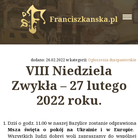
dodano: 26.02.2022 w kategorii:
Ogłoszenia duszpasterskie
VIII Niedziela
Zwykła – 27 lutego
2022 roku.
Dziś o godz. 11.00 w naszej Bazylice zostanie odprawiona
Msza święta o pok
ó
j na Ukrainie i w Europie
.
Wszystkich ludzi dobrej woli zapraszamy do wspólnej