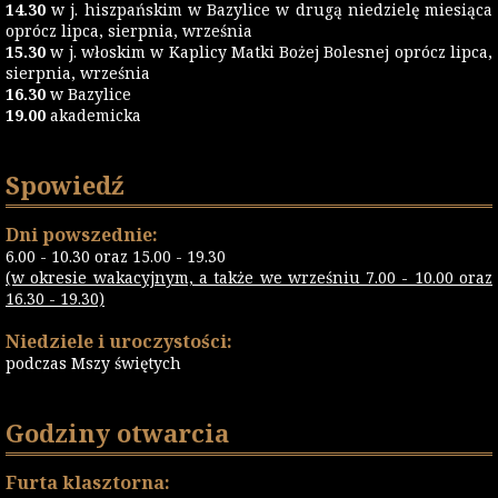
14.30
w j. hiszpańskim w Bazylice w drugą niedzielę miesiąca
oprócz lipca, sierpnia, września
15.30
w j. włoskim w Kaplicy Matki Bożej Bolesnej oprócz lipca,
sierpnia, września
16.30
w Bazylice
19.00
akademicka
Spowiedź
Dni powszednie:
6.00 - 10.30 oraz 15.00 - 19.30
(w okresie wakacyjnym, a także we wrześniu 7.00 - 10.00 oraz
16.30 - 19.30)
Niedziele i uroczystości:
podczas Mszy świętych
Godziny otwarcia
Furta klasztorna: