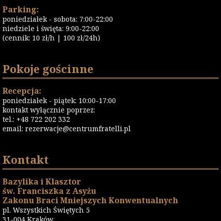
Parking:
poniedziałek - sobota: 7:00-22:00
niedziele i święta: 9:00-22:00
(cennik: 10 zł/h | 100 zł/24h)
Pokoje gościnne
Recepcja:
poniedziałek - piątek: 10:00-17:00
kontakt wyłącznie poprzez:
tel.: +48 722 202 332
email:
rezerwacje@centrumfratelli.pl
Kontakt
Bazylika i Klasztor
św. Franciszka z Asyżu
Zakonu Braci Mniejszych Konwentualnych
pl. Wszystkich Świętych 5
31-004 Kraków