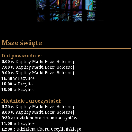
Msze święte
Dni powszednie:
6.00
w Kaplicy Matki Bożej Bolesnej
7.00
w Kaplicy Matki Bożej Bolesnej
9.00
w Kaplicy Matki Bożej Bolesnej
16.30
w Bazylice
18.00
w Bazylice
19.00
w Bazylice
Niedziele i uroczystości:
6.30
w Kaplicy Matki Bożej Bolesnej
8.00
w Kaplicy Matki Bożej Bolesnej
9:30
z udziałem braci seminarzystów
11.00
w Bazylice
12:00
z udziałem Chóru Cecyliańskiego