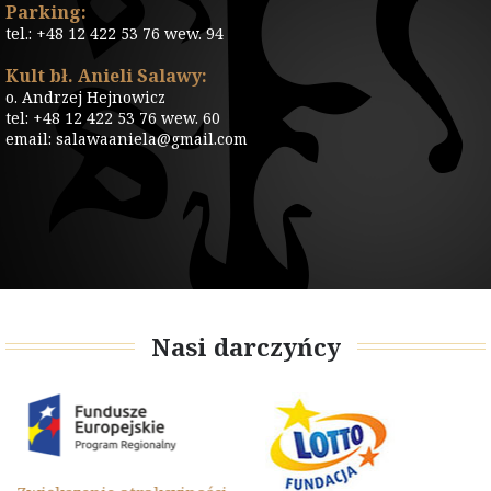
Parking:
tel.: +48 12 422 53 76 wew. 94
Kult bł. Anieli Salawy:
o. Andrzej Hejnowicz
tel: +48 12 422 53 76 wew. 60
email: salawaaniela@gmail.com
Nasi darczyńcy