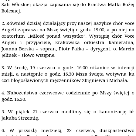
Sali Włoskiej okazja zapisania się do Bractwa Matki Bożej
Bolesnej.
2. Również dzisiaj działający przy naszej Bazylice chór Voce
Angeli zaprasza na Mszę świętą o godz. 19.00, a po niej na
oratorium „Miłość ponad wszystko”. Wystąpią chór Voce
Angeli i przyjaciele, krakowska orkiestra kameralna,
Joanna Berska – sopran, Piotr Pałka – dyrygent, o. Marcin
Jelinek – słowo wstępne.
3. W środę, 19 czerwca o godz. 16.00 różaniec w intencji
misji, a następnie o godz. 16.30 Msza święta wotywna ku
czci błogosławionych męczenników Zbigniewa i Michała.
4. Nabożeństwa czerwcowe codziennie po Mszy świętej o
godz. 16.30.
5. W piątek 21 czerwca modlimy się o kanonizację bł.
Jakuba Strzemię.
6. W przyszłą niedzielą, 23 czerwca, duszpasterstwo