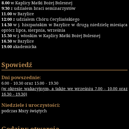
8.00
w Kaplicy Matki Bożej Bolesnej
9:30
z udziałem braci seminarzystów
11.00
w Bazylice
12:00
z udziałem Chóru Cecyliańskiego
14.30
w j. hiszpańskim w Bazylice w drugą niedzielę miesiąca
oprócz lipca, sierpnia, września
15.30
w j. włoskim w Kaplicy Matki Bożej Bolesnej
16.30
w Bazylice
19.00
akademicka
Spowiedź
Dni powszednie:
6.00 - 10.30 oraz 15.00 - 19.30
(w okresie wakacyjnym, a także we wrześniu 7.00 - 10.00 oraz
16.30 - 19.30)
Niedziele i uroczystości:
podczas Mszy świętych
Godziny otwarcia