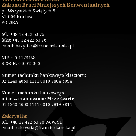
Zakonu Braci Mniejszych Konwentualnych
pl. Wszystkich Świętych 5
31-004 Kraków
POLSKA
tel.: +48 12 422 53 76
faks: +48 12 422 53 76
email: bazylika@franciszkanska.pl
NIP: 6761173438
REGON: 040013365
Numer rachunku bankowego klasztoru:
02 1240 4650 1111 0010 7804 3094
Numer rachunku bankowego
ofiar za zamówione Msze święte
:
61 1240 4650 1111 0010 7819 7814
Zakrystia:
tel.: +48 12 422 53 76 wew. 91
email: zakrystia@franciszkanska.pl