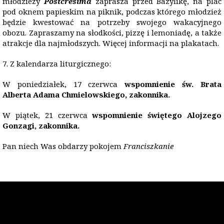
młodzieży
Postcresima
zaprasza przed Bazylikę, na plac
pod oknem papieskim na piknik, podczas którego młodzież
będzie kwestować na potrzeby swojego wakacyjnego
obozu. Zapraszamy na słodkości, pizzę i lemoniadę, a także
atrakcje dla najmłodszych. Więcej informacji na plakatach.
7. Z kalendarza liturgicznego:
W poniedziałek, 17 czerwca
wspomnienie św. Brata
Alberta Adama Chmielowskiego, zakonnika.
W piątek, 21 czerwca
wspomnienie świętego Alojzego
Gonzagi, zakonnika.
Pan niech Was obdarzy pokojem
Franciszkanie