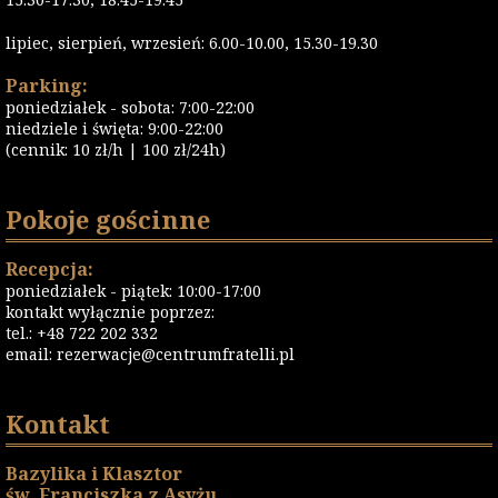
lipiec, sierpień, wrzesień: 6.00-10.00, 15.30-19.30
Parking:
poniedziałek - sobota: 7:00-22:00
niedziele i święta: 9:00-22:00
(cennik: 10 zł/h | 100 zł/24h)
Pokoje gościnne
Recepcja:
poniedziałek - piątek: 10:00-17:00
kontakt wyłącznie poprzez:
tel.: +48 722 202 332
email:
rezerwacje@centrumfratelli.pl
Kontakt
Bazylika i Klasztor
św. Franciszka z Asyżu