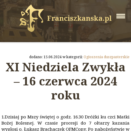
dodano: 15.06.2024 w kategorii:
Ogłoszenia duszpasterskie
XI Niedziela Zwykła
– 16 czerwca 2024
roku
1.Dzisiaj po Mszy świętej o godz. 16.30 Dróżki ku czci Matki
Bożej Bolesnej. W czasie procesji do 7 ołtarzy kazania
wygłosi o. Łukasz Brachaczek OFMConv. Po nabożeństwie w