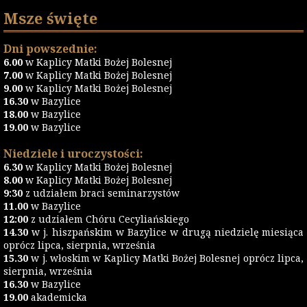
Msze święte
Dni powszednie:
6.00
w Kaplicy Matki Bożej Bolesnej
7.00
w Kaplicy Matki Bożej Bolesnej
9.00
w Kaplicy Matki Bożej Bolesnej
16.30
w Bazylice
18.00
w Bazylice
19.00
w Bazylice
Niedziele i uroczystości:
6.30
w Kaplicy Matki Bożej Bolesnej
8.00
w Kaplicy Matki Bożej Bolesnej
9:30
z udziałem braci seminarzystów
11.00
w Bazylice
12:00
z udziałem Chóru Cecyliańskiego
14.30
w j. hiszpańskim w Bazylice w drugą niedzielę miesiąca
oprócz lipca, sierpnia, września
15.30
w j. włoskim w Kaplicy Matki Bożej Bolesnej oprócz lipca,
sierpnia, września
16.30
w Bazylice
19.00
akademicka