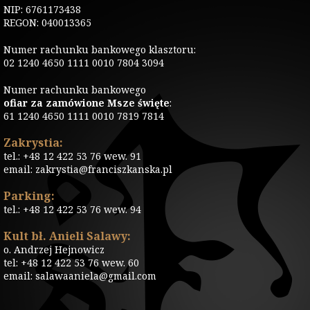
NIP: 6761173438
REGON: 040013365
Numer rachunku bankowego klasztoru:
02 1240 4650 1111 0010 7804 3094
Numer rachunku bankowego
ofiar za zamówione Msze święte
:
61 1240 4650 1111 0010 7819 7814
Zakrystia:
tel.: +48 12 422 53 76 wew. 91
email: zakrystia@franciszkanska.pl
Parking:
tel.: +48 12 422 53 76 wew. 94
Kult bł. Anieli Salawy:
o. Andrzej Hejnowicz
tel: +48 12 422 53 76 wew. 60
email: salawaaniela@gmail.com