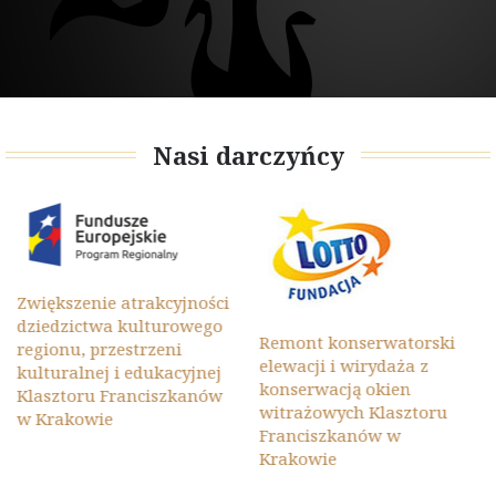
Nasi darczyńcy
Zwiększenie atrakcyjności
dziedzictwa kulturowego
Remont konserwatorski
regionu, przestrzeni
elewacji i wirydaża z
kulturalnej i edukacyjnej
konserwacją okien
Klasztoru Franciszkanów
witrażowych Klasztoru
w Krakowie
Franciszkanów w
Krakowie