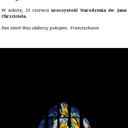
W sobotę, 23 czerwca
uroczystość Narodzenia św. Jana
Chrzciciela.
Pan niech Was obdarzy pokojem. Franciszkanie