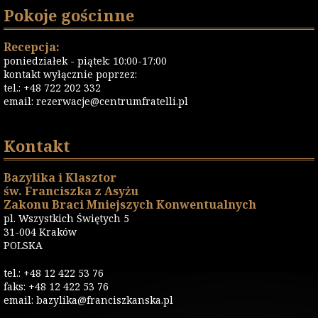
Pokoje gościnne
Recepcja:
poniedziałek - piątek: 10:00-17:00
kontakt wyłącznie poprzez:
tel.: +48 722 202 332
email:
rezerwacje@centrumfratelli.pl
Kontakt
Bazylika i Klasztor
św. Franciszka z Asyżu
Zakonu Braci Mniejszych Konwentualnych
pl. Wszystkich Świętych 5
31-004 Kraków
POLSKA
tel.: +48 12 422 53 76
faks: +48 12 422 53 76
email: bazylika@franciszkanska.pl