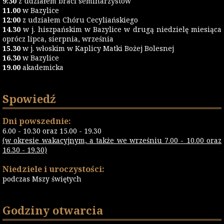
9:30
z udziałem braci seminarzystów
11.00
w Bazylice
12:00
z udziałem Chóru Cecyliańskiego
14.30
w j. hiszpańskim w Bazylice w drugą niedzielę miesiąca
oprócz lipca, sierpnia, września
15.30
w j. włoskim w Kaplicy Matki Bożej Bolesnej
16.30
w Bazylice
19.00
akademicka
Spowiedź
Dni powszednie:
6.00 - 10.30 oraz 15.00 - 19.30
(w okresie wakacyjnym, a także we wrześniu 7.00 - 10.00 oraz
16.30 - 19.30)
Niedziele i uroczystości:
podczas Mszy świętych
Godziny otwarcia