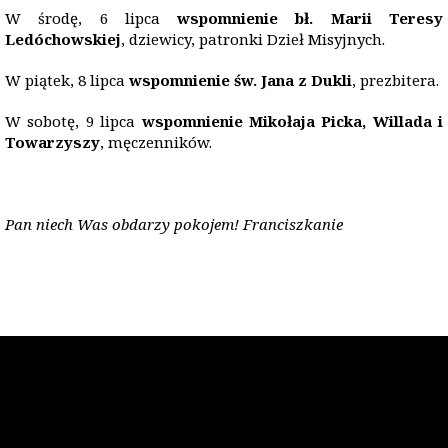
W środę, 6 lipca
wspomnienie bł. Marii Teresy
Led
ó
chowskiej
, dziewicy, patronki Dzieł Misyjnych.
W piątek, 8 lipca
wspomnienie św. Jana z Dukli
, prezbitera.
W sobotę, 9 lipca
wspomnienie Mikołaja Picka, Willada i
Towarzyszy
, męczenników.
Pan niech Was obdarzy pokojem! Franciszkanie