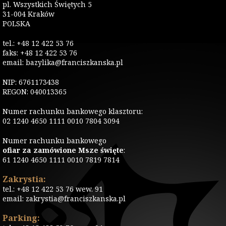
pl. Wszystkich Świętych 5
31-004 Kraków
POLSKA
tel.: +48 12 422 53 76
faks: +48 12 422 53 76
email: bazylika@franciszkanska.pl
NIP: 6761173438
REGON: 040013365
Numer rachunku bankowego klasztoru:
02 1240 4650 1111 0010 7804 3094
Numer rachunku bankowego
ofiar za zamówione Msze święte
:
61 1240 4650 1111 0010 7819 7814
Zakrystia:
tel.: +48 12 422 53 76 wew. 91
email: zakrystia@franciszkanska.pl
Parking: