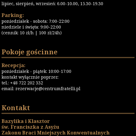
lipiec, sierpień, wrzesień: 6.00-10.00, 15.30-19.30
Parking:
poniedziałek - sobota: 7:00-22:00
niedziele i święta: 9:00-22:00
(cennik: 10 zł/h | 100 zł/24h)
Pokoje gościnne
Recepcja:
poniedziałek - piątek: 10:00-17:00
kontakt wyłącznie poprzez:
tel.: +48 722 202 332
email:
rezerwacje@centrumfratelli.pl
Kontakt
Bazylika i Klasztor
św. Franciszka z Asyżu
Zakonu Braci Mniejszych Konwentualnych