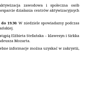
 aktywizacja zawodowa i społeczna osób
wsparcie działania centrów aktywizacyjnych
 do 19.30
. W niedziele spowiadamy podczas
ańskiej.
ąpią Elżbieta Stefańska – klawesyn i Sirkka
adeusza Mozarta.
zebne informacje można uzyskać w zakrystii,