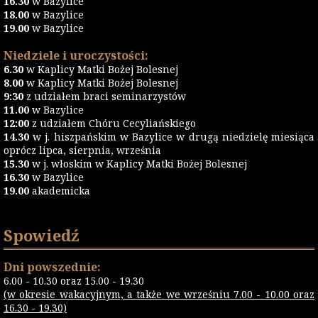
16.30
w Bazylice
18.00
w Bazylice
19.00
w Bazylice
Niedziele i uroczystości:
6.30
w Kaplicy Matki Bożej Bolesnej
8.00
w Kaplicy Matki Bożej Bolesnej
9:30
z udziałem braci seminarzystów
11.00
w Bazylice
12:00
z udziałem Chóru Cecyliańskiego
14.30
w j. hiszpańskim w Bazylice w drugą niedzielę miesiąca
oprócz lipca, sierpnia, września
15.30
w j. włoskim w Kaplicy Matki Bożej Bolesnej
16.30
w Bazylice
19.00
akademicka
Spowiedź
Dni powszednie:
6.00 - 10.30 oraz 15.00 - 19.30
(w okresie wakacyjnym, a także we wrześniu 7.00 - 10.00 oraz
16.30 - 19.30)