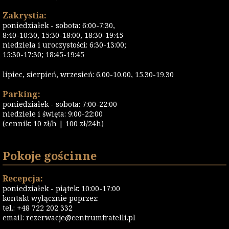
Zakrystia:
poniedziałek - sobota: 6:00-7:30,
8:40-10:30, 15:30-18:00, 18:30-19:45
niedziela i uroczystości: 6:30-13:00;
15:30-17:30; 18:45-19:45
lipiec, sierpień, wrzesień: 6.00-10.00, 15.30-19.30
Parking:
poniedziałek - sobota: 7:00-22:00
niedziele i święta: 9:00-22:00
(cennik: 10 zł/h | 100 zł/24h)
Pokoje gościnne
Recepcja:
poniedziałek - piątek: 10:00-17:00
kontakt wyłącznie poprzez:
tel.: +48 722 202 332
email:
rezerwacje@centrumfratelli.pl