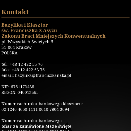
Kontakt
Bazylika i Klasztor
św. Franciszka z Asyżu
Zakonu Braci Mniejszych Konwentualnych
pl. Wszystkich Świętych 5
31-004 Kraków
POLSKA
tel.: +48 12 422 53 76
faks: +48 12 422 53 76
email: bazylika@franciszkanska.pl
NIP: 6761173438
REGON: 040013365
Numer rachunku bankowego klasztoru:
02 1240 4650 1111 0010 7804 3094
Numer rachunku bankowego
ofiar za zamówione Msze święte
: