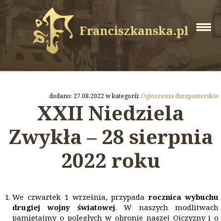
dodano: 27.08.2022 w kategorii:
Ogłoszenia duszpasterskie
XXII Niedziela
Zwykła – 28 sierpnia
2022 roku
We czwartek 1 września, przypada
rocznica wybuchu
drugiej wojny światowej
. W naszych modlitwach
pamiętajmy o poległych w obronie naszej Ojczyzny i o