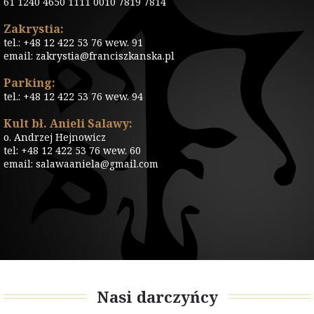
61 1240 4650 1111 0010 7819 7814
Zakrystia:
tel.: +48 12 422 53 76 wew. 91
email: zakrystia@franciszkanska.pl
Parking:
tel.: +48 12 422 53 76 wew. 94
Kult bł. Anieli Salawy:
o. Andrzej Hejnowicz
tel: +48 12 422 53 76 wew. 60
email: salawaaniela@gmail.com
Nasi darczyńcy