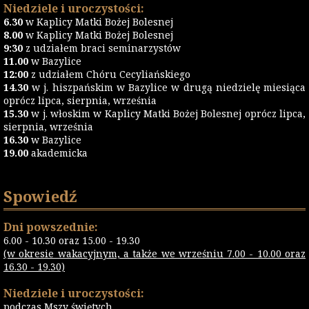
Niedziele i uroczystości:
6.30
w Kaplicy Matki Bożej Bolesnej
8.00
w Kaplicy Matki Bożej Bolesnej
9:30
z udziałem braci seminarzystów
11.00
w Bazylice
12:00
z udziałem Chóru Cecyliańskiego
14.30
w j. hiszpańskim w Bazylice w drugą niedzielę miesiąca
oprócz lipca, sierpnia, września
15.30
w j. włoskim w Kaplicy Matki Bożej Bolesnej oprócz lipca,
sierpnia, września
16.30
w Bazylice
19.00
akademicka
Spowiedź
Dni powszednie:
6.00 - 10.30 oraz 15.00 - 19.30
(w okresie wakacyjnym, a także we wrześniu 7.00 - 10.00 oraz
16.30 - 19.30)
Niedziele i uroczystości:
podczas Mszy świętych