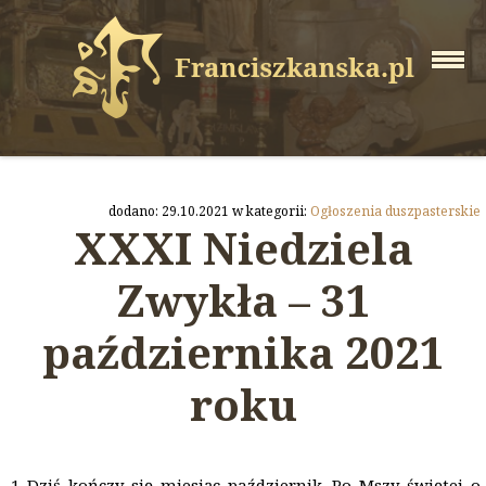
dodano: 29.10.2021 w kategorii:
Ogłoszenia duszpasterskie
XXXI Niedziela
Zwykła – 31
października 2021
roku
Dziś kończy się miesiąc październik. Po Mszy świętej o