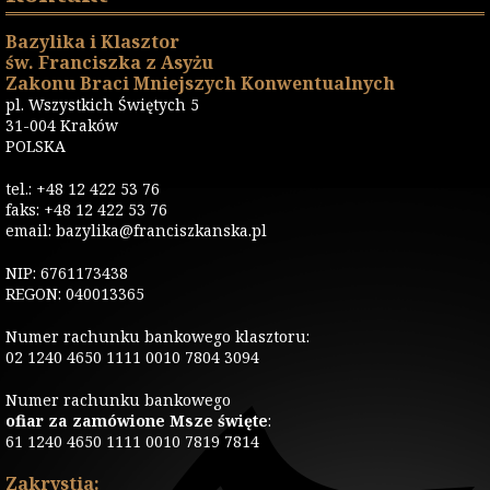
Bazylika i Klasztor
św. Franciszka z Asyżu
Zakonu Braci Mniejszych Konwentualnych
pl. Wszystkich Świętych 5
31-004 Kraków
POLSKA
tel.: +48 12 422 53 76
faks: +48 12 422 53 76
email: bazylika@franciszkanska.pl
NIP: 6761173438
REGON: 040013365
Numer rachunku bankowego klasztoru:
02 1240 4650 1111 0010 7804 3094
Numer rachunku bankowego
ofiar za zamówione Msze święte
:
61 1240 4650 1111 0010 7819 7814
Zakrystia: