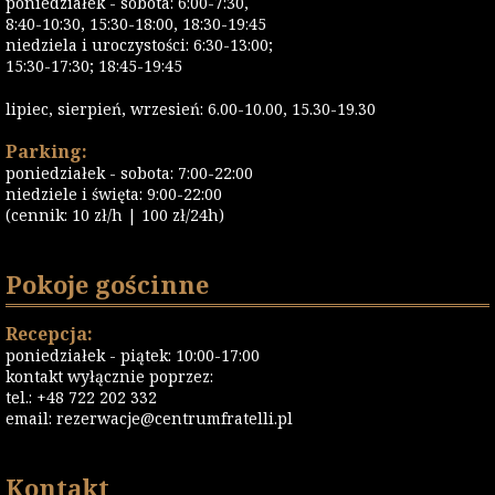
poniedziałek - sobota: 6:00-7:30,
8:40-10:30, 15:30-18:00, 18:30-19:45
niedziela i uroczystości: 6:30-13:00;
15:30-17:30; 18:45-19:45
lipiec, sierpień, wrzesień: 6.00-10.00, 15.30-19.30
Parking:
poniedziałek - sobota: 7:00-22:00
niedziele i święta: 9:00-22:00
(cennik: 10 zł/h | 100 zł/24h)
Pokoje gościnne
Recepcja:
poniedziałek - piątek: 10:00-17:00
kontakt wyłącznie poprzez:
tel.: +48 722 202 332
email:
rezerwacje@centrumfratelli.pl
Kontakt