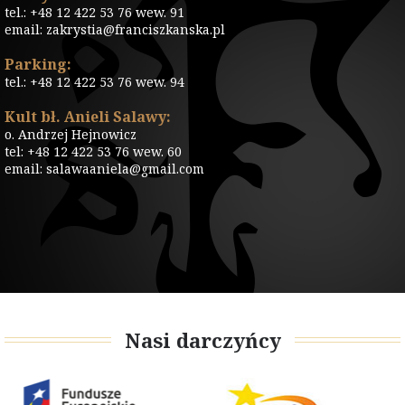
tel.: +48 12 422 53 76 wew. 91
email: zakrystia@franciszkanska.pl
Parking:
tel.: +48 12 422 53 76 wew. 94
Kult bł. Anieli Salawy:
o. Andrzej Hejnowicz
tel: +48 12 422 53 76 wew. 60
email: salawaaniela@gmail.com
Nasi darczyńcy