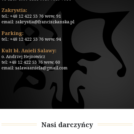
Zakrystia:
tel.: +48 12 422 53 76 wew. 91
email: zakrystia@franciszkanska.pl
Parking:
tel.: +48 12 422 53 76 wew. 94
Kult bł. Anieli Salawy:
o. Andrzej Hejnowicz
tel: +48 12 422 53 76 wew. 60
email: salawaaniela@gmail.com
Nasi darczyńcy