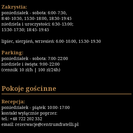
Zakrystia:
poniedziałek - sobota: 6:00-7:30,
8:40-10:30, 15:30-18:00, 18:30-19:45
niedziela i uroczystości: 6:30-13:00;
15:30-17:30; 18:45-19:45
lipiec, sierpień, wrzesień: 6.00-10.00, 15.30-19.30
Parking:
poniedziałek - sobota: 7:00-22:00
niedziele i święta: 9:00-22:00
(cennik: 10 zł/h | 100 zł/24h)
Pokoje gościnne
Recepcja:
poniedziałek - piątek: 10:00-17:00
kontakt wyłącznie poprzez:
tel.: +48 722 202 332
email:
rezerwacje@centrumfratelli.pl