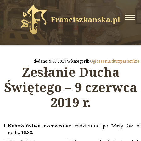
dodano: 9.06.2019 w kategorii:
Ogłoszenia duszpasterskie
Zesłanie Ducha
Świętego – 9 czerwca
2019 r.
Nabożeństwa czerwcowe
codziennie po Mszy św. o
godz. 16.30.