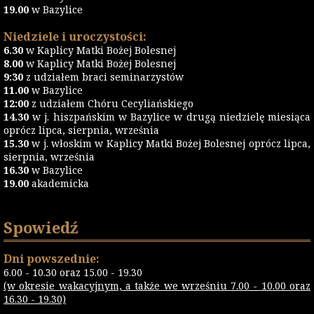
19.00
w Bazylice
Niedziele i uroczystości:
6.30
w Kaplicy Matki Bożej Bolesnej
8.00
w Kaplicy Matki Bożej Bolesnej
9:30
z udziałem braci seminarzystów
11.00
w Bazylice
12:00
z udziałem Chóru Cecyliańskiego
14.30
w j. hiszpańskim w Bazylice w drugą niedzielę miesiąca
oprócz lipca, sierpnia, września
15.30
w j. włoskim w Kaplicy Matki Bożej Bolesnej oprócz lipca,
sierpnia, września
16.30
w Bazylice
19.00
akademicka
Spowiedź
Dni powszednie:
6.00 - 10.30 oraz 15.00 - 19.30
(w okresie wakacyjnym, a także we wrześniu 7.00 - 10.00 oraz
16.30 - 19.30)