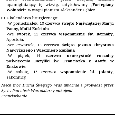
upamiętniający tę wizytę, zatytułowany
„Fortepiany
Wolności”
. Wystąpi pianista Aleksander Dębicz.
Z kalendarza liturgicznego:
-W poniedziałek, 10 czerwca
święto Najświętszej Maryi
Panny, Matki Kościoła
.
-We wtorek, 11 czerwca
wspomnienie św. Barnaby
,
Apostoła.
-We czwartek, 13 czerwca
święto Jezusa Chrystusa
Najwyższego i Wiecznego Kapłana
.
-W piątek, 14 czerwca
uroczystość rocznicy
poświęcenia Bazyliki św. Franciszka z Asyżu w
Krakowie
.
-W sobotę, 15 czerwca
wspomnienie bł. Jolanty
,
zakonnicy.
Niech moc Ducha Świętego Was umacnia i prowadzi przez
życie. Pan niech Was obdarzy pokojem!
Franciszkanie