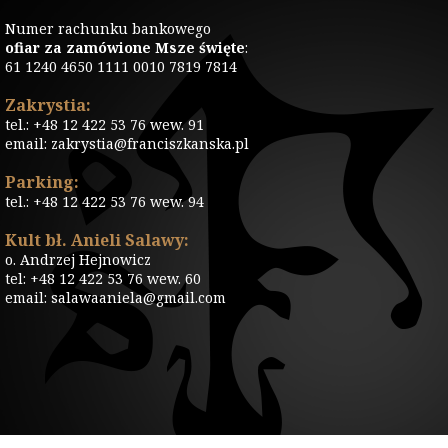
Numer rachunku bankowego
ofiar za zamówione Msze święte
:
61 1240 4650 1111 0010 7819 7814
Zakrystia:
tel.: +48 12 422 53 76 wew. 91
email: zakrystia@franciszkanska.pl
Parking:
tel.: +48 12 422 53 76 wew. 94
Kult bł. Anieli Salawy:
o. Andrzej Hejnowicz
tel: +48 12 422 53 76 wew. 60
email: salawaaniela@gmail.com