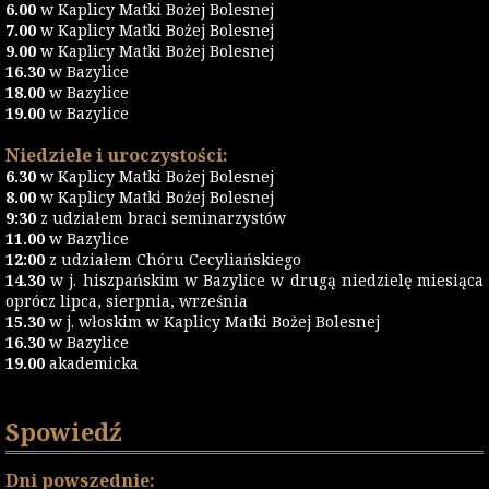
6.00
w Kaplicy Matki Bożej Bolesnej
7.00
w Kaplicy Matki Bożej Bolesnej
9.00
w Kaplicy Matki Bożej Bolesnej
16.30
w Bazylice
18.00
w Bazylice
19.00
w Bazylice
Niedziele i uroczystości:
6.30
w Kaplicy Matki Bożej Bolesnej
8.00
w Kaplicy Matki Bożej Bolesnej
9:30
z udziałem braci seminarzystów
11.00
w Bazylice
12:00
z udziałem Chóru Cecyliańskiego
14.30
w j. hiszpańskim w Bazylice w drugą niedzielę miesiąca
oprócz lipca, sierpnia, września
15.30
w j. włoskim w Kaplicy Matki Bożej Bolesnej
16.30
w Bazylice
19.00
akademicka
Spowiedź
Dni powszednie: