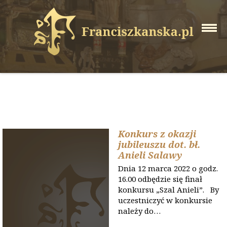
Konkurs z okazji
jubileuszu dot. bł.
Anieli Salawy
Dnia 12 marca 2022 o godz.
16.00 odbędzie się finał
konkursu „Szal Anieli”. By
uczestniczyć w konkursie
należy do…