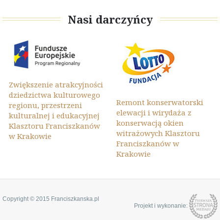
Nasi darczyńcy
Zwiększenie atrakcyjności
dziedzictwa kulturowego
Remont konserwatorski
regionu, przestrzeni
elewacji i wirydaża z
kulturalnej i edukacyjnej
konserwacją okien
Klasztoru Franciszkanów
witrażowych Klasztoru
w Krakowie
Franciszkanów w
Krakowie
Copyright © 2015 Franciszkanska.pl
Projekt i wykonanie: