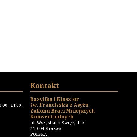
Kontakt
Bazylika i Klasztor
św. Franciszka z Asyżu
:00, 14:00-
Zakonu Braci Mniejszych
Konwentualnych
pl. Wszystkich Świętych 5
31-004 Kraków
POLSKA