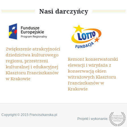
Nasi darczyńcy
Zwiększenie atrakcyjności
dziedzictwa kulturowego
Remont konserwatorski
regionu, przestrzeni
elewacji i wirydaża z
kulturalnej i edukacyjnej
konserwacją okien
Klasztoru Franciszkanów
witrażowych Klasztoru
w Krakowie
Franciszkanów w
Krakowie
Copyright © 2015 Franciszkanska.pl
Projekt i wykonanie: