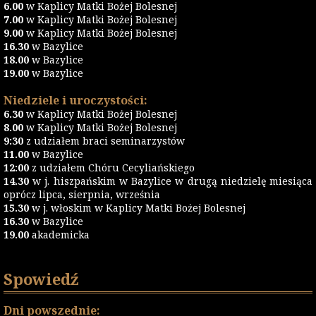
6.00
w Kaplicy Matki Bożej Bolesnej
7.00
w Kaplicy Matki Bożej Bolesnej
9.00
w Kaplicy Matki Bożej Bolesnej
16.30
w Bazylice
18.00
w Bazylice
19.00
w Bazylice
Niedziele i uroczystości:
6.30
w Kaplicy Matki Bożej Bolesnej
8.00
w Kaplicy Matki Bożej Bolesnej
9:30
z udziałem braci seminarzystów
11.00
w Bazylice
12:00
z udziałem Chóru Cecyliańskiego
14.30
w j. hiszpańskim w Bazylice w drugą niedzielę miesiąca
oprócz lipca, sierpnia, września
15.30
w j. włoskim w Kaplicy Matki Bożej Bolesnej
16.30
w Bazylice
19.00
akademicka
Spowiedź
Dni powszednie: