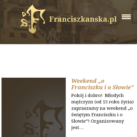
Weekend „o
Franciszku i o Słowie”
Pokój i dobro! Młodych
mężczyzn (od 15 roku życia)
zapraszamy na weekend „o
świętym Franciszku i o
Słowie”! Organizowany
jest…