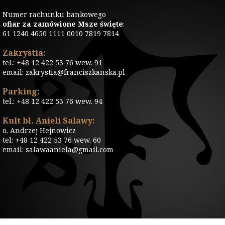
Numer rachunku bankowego
ofiar za zamówione Msze święte
:
61 1240 4650 1111 0010 7819 7814
Zakrystia:
tel.: +48 12 422 53 76 wew. 91
email: zakrystia@franciszkanska.pl
Parking:
tel.: +48 12 422 53 76 wew. 94
Kult bł. Anieli Salawy:
o. Andrzej Hejnowicz
tel: +48 12 422 53 76 wew. 60
email: salawaaniela@gmail.com