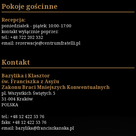
Pokoje gościnne
Recepcja:
poniedziałek - piątek: 10:00-17:00
kontakt wyłącznie poprzez:
tel.: +48 722 202 332
email:
rezerwacje@centrumfratelli.pl
Kontakt
Bazylika i Klasztor
św. Franciszka z Asyżu
Zakonu Braci Mniejszych Konwentualnych
pl. Wszystkich Świętych 5
31-004 Kraków
POLSKA
tel.: +48 12 422 53 76
faks: +48 12 422 53 76
email: bazylika@franciszkanska.pl