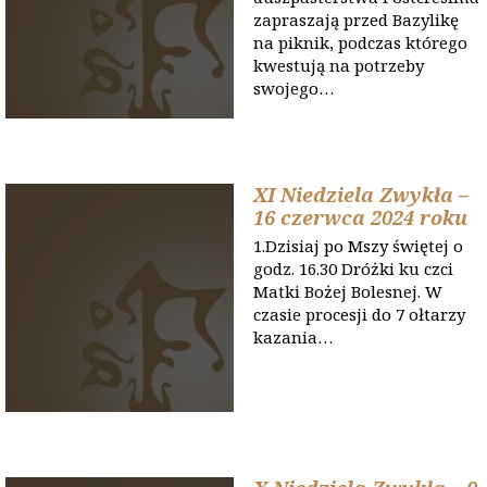
zapraszają przed Bazylikę
na piknik, podczas którego
kwestują na potrzeby
swojego…
XI Niedziela Zwykła –
16 czerwca 2024 roku
1.Dzisiaj po Mszy świętej o
godz. 16.30 Dróżki ku czci
Matki Bożej Bolesnej. W
czasie procesji do 7 ołtarzy
kazania…