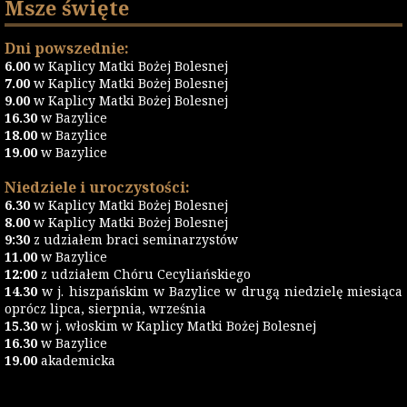
Msze święte
Dni powszednie:
6.00
w Kaplicy Matki Bożej Bolesnej
7.00
w Kaplicy Matki Bożej Bolesnej
9.00
w Kaplicy Matki Bożej Bolesnej
16.30
w Bazylice
18.00
w Bazylice
19.00
w Bazylice
Niedziele i uroczystości:
6.30
w Kaplicy Matki Bożej Bolesnej
8.00
w Kaplicy Matki Bożej Bolesnej
9:30
z udziałem braci seminarzystów
11.00
w Bazylice
12:00
z udziałem Chóru Cecyliańskiego
14.30
w j. hiszpańskim w Bazylice w drugą niedzielę miesiąca
oprócz lipca, sierpnia, września
15.30
w j. włoskim w Kaplicy Matki Bożej Bolesnej
16.30
w Bazylice
19.00
akademicka