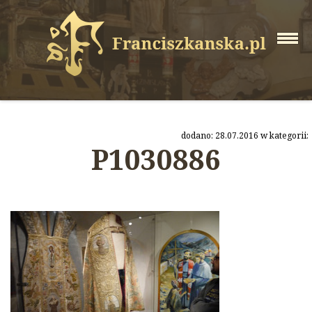
dodano: 28.07.2016 w kategorii:
P1030886