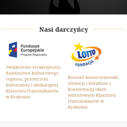
Nasi darczyńcy
Zwiększenie atrakcyjności
dziedzictwa kulturowego
Remont konserwatorski
regionu, przestrzeni
elewacji i wirydaża z
kulturalnej i edukacyjnej
konserwacją okien
Klasztoru Franciszkanów
witrażowych Klasztoru
w Krakowie
Franciszkanów w
Krakowie