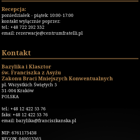
Recepcja:
poniedziałek - piątek: 10:00-17:00
kontakt wyłącznie poprzez:
tel.: +48 722 202 332
email:
rezerwacje@centrumfratelli.pl
Kontakt
Bazylika i Klasztor
św. Franciszka z Asyżu
Zakonu Braci Mniejszych Konwentualnych
pl. Wszystkich Świętych 5
31-004 Kraków
POLSKA
tel.: +48 12 422 53 76
faks: +48 12 422 53 76
email: bazylika@franciszkanska.pl
NIP: 6761173438
REGON: 040013365