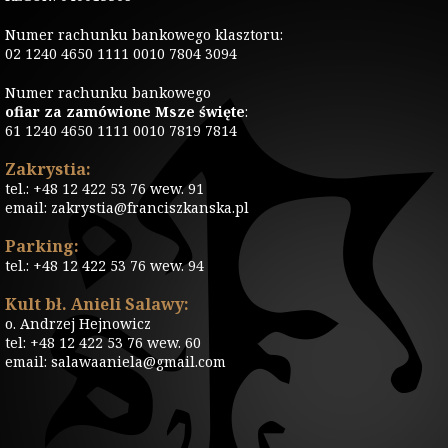
Numer rachunku bankowego klasztoru:
02 1240 4650 1111 0010 7804 3094
Numer rachunku bankowego
ofiar za zamówione Msze święte
:
61 1240 4650 1111 0010 7819 7814
Zakrystia:
tel.: +48 12 422 53 76 wew. 91
email: zakrystia@franciszkanska.pl
Parking:
tel.: +48 12 422 53 76 wew. 94
Kult bł. Anieli Salawy:
o. Andrzej Hejnowicz
tel: +48 12 422 53 76 wew. 60
email: salawaaniela@gmail.com