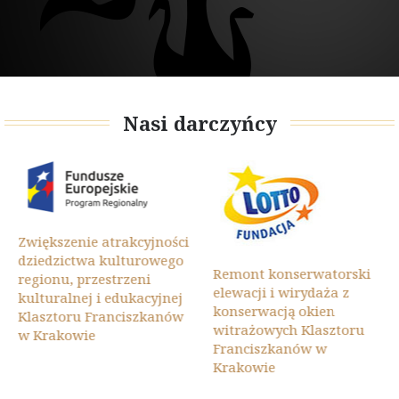
Nasi darczyńcy
Zwiększenie atrakcyjności
dziedzictwa kulturowego
Remont konserwatorski
regionu, przestrzeni
elewacji i wirydaża z
kulturalnej i edukacyjnej
konserwacją okien
Klasztoru Franciszkanów
witrażowych Klasztoru
w Krakowie
Franciszkanów w
Krakowie