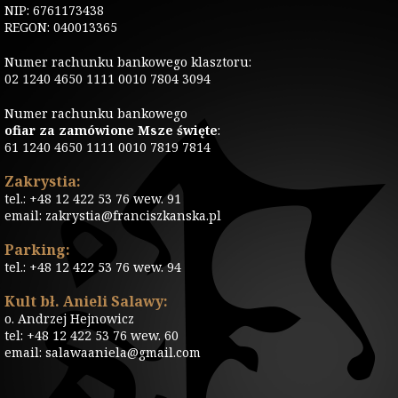
NIP: 6761173438
REGON: 040013365
Numer rachunku bankowego klasztoru:
02 1240 4650 1111 0010 7804 3094
Numer rachunku bankowego
ofiar za zamówione Msze święte
:
61 1240 4650 1111 0010 7819 7814
Zakrystia:
tel.: +48 12 422 53 76 wew. 91
email: zakrystia@franciszkanska.pl
Parking:
tel.: +48 12 422 53 76 wew. 94
Kult bł. Anieli Salawy:
o. Andrzej Hejnowicz
tel: +48 12 422 53 76 wew. 60
email: salawaaniela@gmail.com