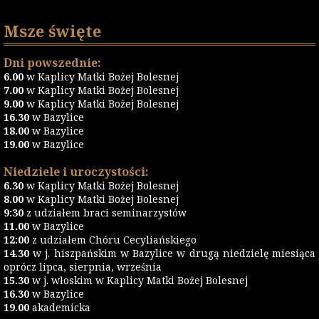
Msze święte
Dni powszednie:
6.00
w Kaplicy Matki Bożej Bolesnej
7.00
w Kaplicy Matki Bożej Bolesnej
9.00
w Kaplicy Matki Bożej Bolesnej
16.30
w Bazylice
18.00
w Bazylice
19.00
w Bazylice
Niedziele i uroczystości:
6.30
w Kaplicy Matki Bożej Bolesnej
8.00
w Kaplicy Matki Bożej Bolesnej
9:30
z udziałem braci seminarzystów
11.00
w Bazylice
12:00
z udziałem Chóru Cecyliańskiego
14.30
w j. hiszpańskim w Bazylice w drugą niedzielę miesiąca
oprócz lipca, sierpnia, września
15.30
w j. włoskim w Kaplicy Matki Bożej Bolesnej
16.30
w Bazylice
19.00
akademicka