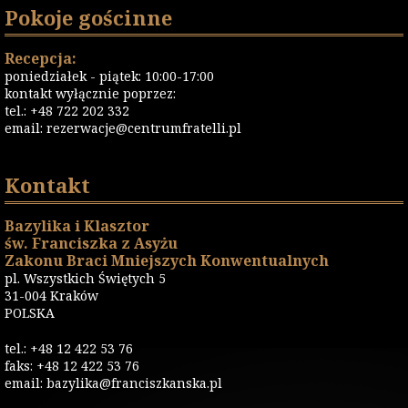
Pokoje gościnne
Recepcja:
poniedziałek - piątek: 10:00-17:00
kontakt wyłącznie poprzez:
tel.: +48 722 202 332
email:
rezerwacje@centrumfratelli.pl
Kontakt
Bazylika i Klasztor
św. Franciszka z Asyżu
Zakonu Braci Mniejszych Konwentualnych
pl. Wszystkich Świętych 5
31-004 Kraków
POLSKA
tel.: +48 12 422 53 76
faks: +48 12 422 53 76
email: bazylika@franciszkanska.pl