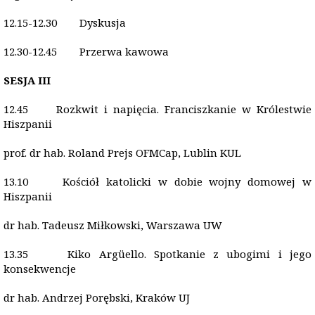
12.15-12.30 Dyskusja
12.30-12.45 Przerwa kawowa
SESJA III
12.45 Rozkwit i napięcia. Franciszkanie w Królestwie
Hiszpanii
prof. dr hab. Roland Prejs OFMCap, Lublin KUL
13.10 Kościół katolicki w dobie wojny domowej w
Hiszpanii
dr hab. Tadeusz Miłkowski, Warszawa UW
13.35 Kiko Argüello. Spotkanie z ubogimi i jego
konsekwencje
dr hab. Andrzej Porębski, Kraków UJ