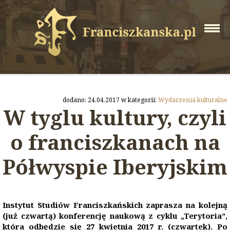
dodano: 24.04.2017 w kategorii:
Wydarzenia kulturalne
W tyglu kultury, czyli
o franciszkanach na
Półwyspie Iberyjskim
Instytut Studiów Franciszkańskich zaprasza na kolejną
(już czwartą) konferencję naukową z cyklu „Terytoria”,
która odbędzie się 27 kwietnia 2017 r. (czwartek). Po