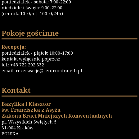
poniedziałek - sobota: 7:00-22:00
niedziele i święta: 9:00-22:00
(cennik: 10 zł/h | 100 zł/24h)
Pokoje gościnne
Recepcja:
poniedziałek - piątek: 10:00-17:00
kontakt wyłącznie poprzez:
tel.: +48 722 202 332
email:
rezerwacje@centrumfratelli.pl
Kontakt
Bazylika i Klasztor
św. Franciszka z Asyżu
Zakonu Braci Mniejszych Konwentualnych
pl. Wszystkich Świętych 5
31-004 Kraków
POLSKA