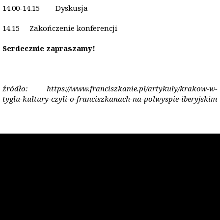
14.00-14.15 Dyskusja
14.15 Zakończenie konferencji
Serdecznie zapraszamy!
źródło: https://www.franciszkanie.pl/artykuly/krakow-w-
tyglu-kultury-czyli-o-franciszkanach-na-polwyspie-iberyjskim