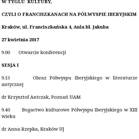
W TYGLU KULTURY,
CZYLI O FRANCISZKANACH NA PÓŁWYSPIE IBERYJSKIM
Kraków, ul. Franciszkańska 4, Aula bł. Jakuba
27 kwietnia 2017
9.00 Otwarcie konferencji
SESJA I
9.15 Obraz Półwyspu Iberyjskiego w literaturze
antycznej
dr Krzysztof Antczak, Poznań UAM
9.40 Bogactwo kulturowe Półwyspu Iberyjskiego w XIII
wieku
dr Anna Rzepka, Kraków UJ