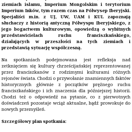
ziemiach islamu, Imperium Mongolskim i terytorium
Imperium Inków, tym razem czas na Półwysep Iberyjski.
Specjaliści m.in. z UJ, UW, UAM i KUL zapoznają
słuchaczy z historią antyczną Półwyspu Iberyjskiego, z
jego bogactwem kulturowym, opowiedzą o wybitnych
przedstawicielach ruchu franciszkańskiego,
działających w przeszłości na tych ziemiach i
przedstawią sytuację współczesną.
Na spotkaniach podejmowana jest refleksja nad
zetknięciem się kultury chrześcijańskiej reprezentowanej
przez franciszkanów z rodzimymi kulturami różnych
rejonów świata. Chodzi o przywołanie znamiennych faktów
historycznych głównie z początków prężnego ruchu
franciszkańskiego i ich znaczenia dla późniejszej historii.
Chodzi też o odpowiedź na pytanie, co z pierwotnych
doświadczeń pozostaje wciąż aktualne, bądź prowokuje do
nowych przemyśleń.
Szczegółowy plan spotkania: