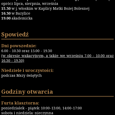
oprócz lipca, sierpnia, września
15.30
w j. włoskim w Kaplicy Matki Bożej Bolesnej
16.30
w Bazylice
19.00
akademicka
Spowiedź
Dni powszednie:
6.00 - 10.30 oraz 15.00 - 19.30
(w okresie wakacyjnym, a także we wrześniu 7.00 - 10.00 oraz
16.30 - 19.30)
Niedziele i uroczystości:
podczas Mszy świętych
Godziny otwarcia
Furta klasztorna:
poniedziałek - piątek: 10:00-13:00, 14:00-17:00
sobota i niedziela: nieczynna