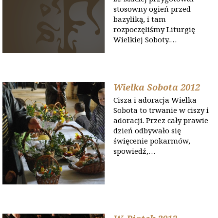
stosowny ogień przed
bazyliką, i tam
rozpoczęliśmy Liturgię
Wielkiej Soboty.…
Wielka Sobota 2012
Cisza i adoracja Wielka
Sobota to trwanie w ciszy i
adoracji. Przez cały prawie
dzień odbywało się
święcenie pokarmów,
spowiedź,…