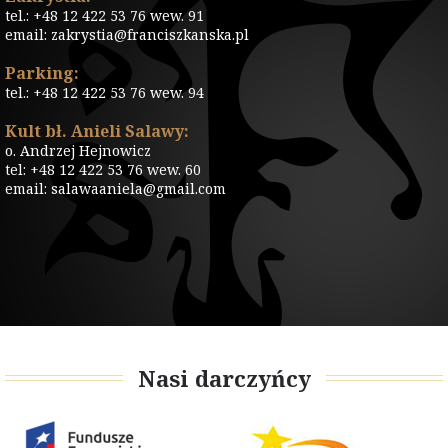
tel.: +48 12 422 53 76 wew. 91
email: zakrystia@franciszkanska.pl
Parking:
tel.: +48 12 422 53 76 wew. 94
Kult bł. Anieli Salawy:
o. Andrzej Hejnowicz
tel: +48 12 422 53 76 wew. 60
email: salawaaniela@gmail.com
Nasi darczyńcy