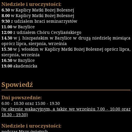
Niedziele i uroczystości:
6.30
w Kaplicy Matki Bożej Bolesnej
8.00
w Kaplicy Matki Bożej Bolesnej
9:30
z udziałem braci seminarzystów
11.00
w Bazylice
12:00
z udziałem Chóru Cecyliańskiego
14.30
w j. hiszpańskim w Bazylice w drugą niedzielę miesiąca
oprócz lipca, sierpnia, września
15.30
w j. włoskim w Kaplicy Matki Bożej Bolesnej oprócz lipca,
sierpnia, września
16.30
w Bazylice
19.00
akademicka
Spowiedź
Dni powszednie:
6.00 - 10.30 oraz 15.00 - 19.30
(w okresie wakacyjnym, a także we wrześniu 7.00 - 10.00 oraz
16.30 - 19.30)
Niedziele i uroczystości:
podczas Mszy świętych