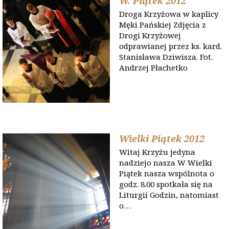
W. Piątek 2012
Droga Krzyżowa w kaplicy
Męki Pańskiej Zdjęcia z
Drogi Krzyżowej
odprawianej przez ks. kard.
Stanisława Dziwisza. Fot.
Andrzej Płachetko
Wielki Piątek 2012
Witaj Krzyżu jedyna
nadziejo nasza W Wielki
Piątek nasza wspólnota o
godz. 8.00 spotkała się na
Liturgii Godzin, natomiast
o…