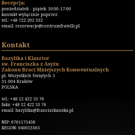
Recepcja:
poniedziałek - piątek: 10:00-17:00
kontakt wyłącznie poprzez:
tel.: +48 722 202 332
email:
rezerwacje@centrumfratelli.pl
Kontakt
Bazylika i Klasztor
św. Franciszka z Asyżu
Zakonu Braci Mniejszych Konwentualnych
pl. Wszystkich Świętych 5
31-004 Kraków
POLSKA
tel.: +48 12 422 53 76
faks: +48 12 422 53 76
email: bazylika@franciszkanska.pl
NIP: 6761173438
REGON: 040013365