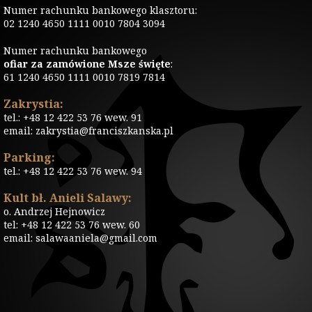
Numer rachunku bankowego klasztoru:
02 1240 4650 1111 0010 7804 3094
Numer rachunku bankowego
ofiar za zamówione Msze święte
:
61 1240 4650 1111 0010 7819 7814
Zakrystia:
tel.: +48 12 422 53 76 wew. 91
email: zakrystia@franciszkanska.pl
Parking:
tel.: +48 12 422 53 76 wew. 94
Kult bł. Anieli Salawy:
o. Andrzej Hejnowicz
tel: +48 12 422 53 76 wew. 60
email: salawaaniela@gmail.com