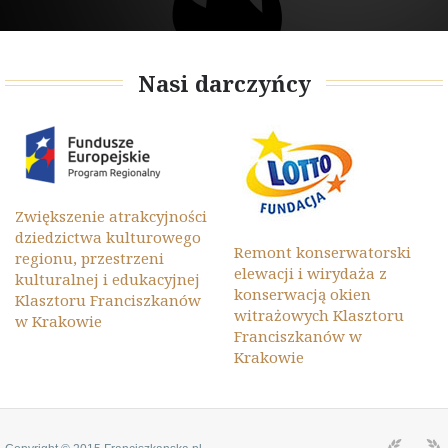
Nasi darczyńcy
Zwiększenie atrakcyjności
dziedzictwa kulturowego
Remont konserwatorski
regionu, przestrzeni
elewacji i wirydaża z
kulturalnej i edukacyjnej
konserwacją okien
Klasztoru Franciszkanów
witrażowych Klasztoru
w Krakowie
Franciszkanów w
Krakowie