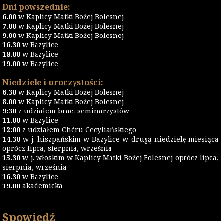
Dni powszednie:
6.00
w Kaplicy Matki Bożej Bolesnej
7.00
w Kaplicy Matki Bożej Bolesnej
9.00
w Kaplicy Matki Bożej Bolesnej
16.30
w Bazylice
18.00
w Bazylice
19.00
w Bazylice
Niedziele i uroczystości:
6.30
w Kaplicy Matki Bożej Bolesnej
8.00
w Kaplicy Matki Bożej Bolesnej
9:30
z udziałem braci seminarzystów
11.00
w Bazylice
12:00
z udziałem Chóru Cecyliańskiego
14.30
w j. hiszpańskim w Bazylice w drugą niedzielę miesiąca
oprócz lipca, sierpnia, września
15.30
w j. włoskim w Kaplicy Matki Bożej Bolesnej oprócz lipca,
sierpnia, września
16.30
w Bazylice
19.00
akademicka
Spowiedź