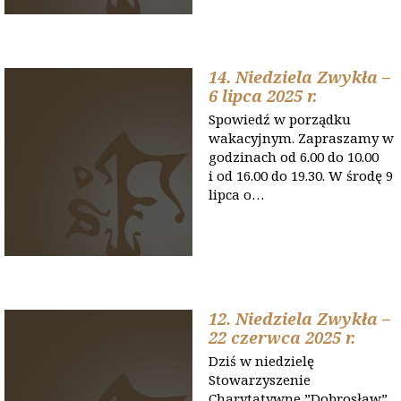
14. Niedziela Zwykła –
6 lipca 2025 r.
Spowiedź w porządku
wakacyjnym. Zapraszamy w
godzinach od 6.00 do 10.00
i od 16.00 do 19.30. W środę 9
lipca o…
12. Niedziela Zwykła –
22 czerwca 2025 r.
Dziś w niedzielę
Stowarzyszenie
Charytatywne ”Dobrosław”