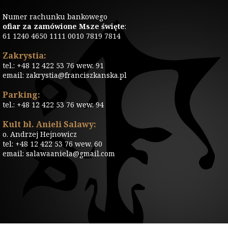
Numer rachunku bankowego
ofiar za zamówione Msze święte
:
61 1240 4650 1111 0010 7819 7814
Zakrystia:
tel.: +48 12 422 53 76 wew. 91
email: zakrystia@franciszkanska.pl
Parking:
tel.: +48 12 422 53 76 wew. 94
Kult bł. Anieli Salawy:
o. Andrzej Hejnowicz
tel: +48 12 422 53 76 wew. 60
email: salawaaniela@gmail.com