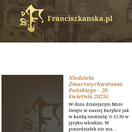
Niedziela
Zmartwychwstania
Pańskiego – 20
kwietnia 2025r.
W dniu dzisiejszym Msze
święte w naszej Bazylice jak
w każdą niedzielę. O 15.30 w
języku włoskim. W
poniedziałek nie ma…