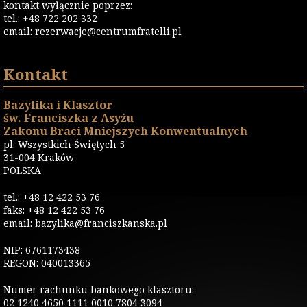
kontakt wyłącznie poprzez:
tel.: +48 722 202 332
email:
rezerwacje@centrumfratelli.pl
Kontakt
Bazylika i Klasztor
św. Franciszka z Asyżu
Zakonu Braci Mniejszych Konwentualnych
pl. Wszystkich Świętych 5
31-004 Kraków
POLSKA
tel.: +48 12 422 53 76
faks: +48 12 422 53 76
email: bazylika@franciszkanska.pl
NIP: 6761173438
REGON: 040013365
Numer rachunku bankowego klasztoru:
02 1240 4650 1111 0010 7804 3094