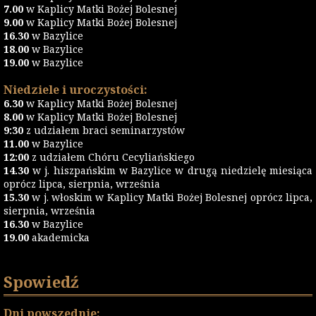
7.00
w Kaplicy Matki Bożej Bolesnej
9.00
w Kaplicy Matki Bożej Bolesnej
16.30
w Bazylice
18.00
w Bazylice
19.00
w Bazylice
Niedziele i uroczystości:
6.30
w Kaplicy Matki Bożej Bolesnej
8.00
w Kaplicy Matki Bożej Bolesnej
9:30
z udziałem braci seminarzystów
11.00
w Bazylice
12:00
z udziałem Chóru Cecyliańskiego
14.30
w j. hiszpańskim w Bazylice w drugą niedzielę miesiąca
oprócz lipca, sierpnia, września
15.30
w j. włoskim w Kaplicy Matki Bożej Bolesnej oprócz lipca,
sierpnia, września
16.30
w Bazylice
19.00
akademicka
Spowiedź
Dni powszednie: