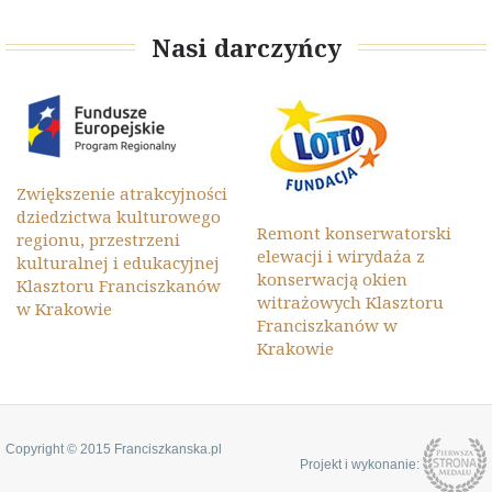
Nasi darczyńcy
Zwiększenie atrakcyjności
dziedzictwa kulturowego
Remont konserwatorski
regionu, przestrzeni
elewacji i wirydaża z
kulturalnej i edukacyjnej
konserwacją okien
Klasztoru Franciszkanów
witrażowych Klasztoru
w Krakowie
Franciszkanów w
Krakowie
Copyright © 2015 Franciszkanska.pl
Projekt i wykonanie: