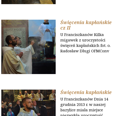
Święcenia kapłańskie
cz II
U Franciszkanów Kilka
migawek z uroczystości
święceń kapłańskich fot. o.
Radosław Długi OFMConv
Święcenia kapłańskie
U Franciszkanów Dnia 14
grudnia 2013 r. w naszej
bazylice miała miejsce
niezwykła uroczystość.