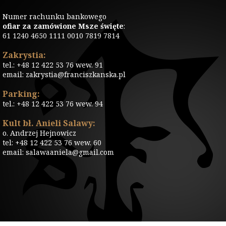
Numer rachunku bankowego
ofiar za zamówione Msze święte
:
61 1240 4650 1111 0010 7819 7814
Zakrystia:
tel.: +48 12 422 53 76 wew. 91
email: zakrystia@franciszkanska.pl
Parking:
tel.: +48 12 422 53 76 wew. 94
Kult bł. Anieli Salawy:
o. Andrzej Hejnowicz
tel: +48 12 422 53 76 wew. 60
email: salawaaniela@gmail.com