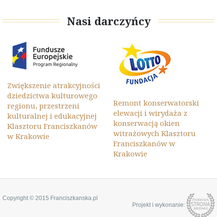
Nasi darczyńcy
Zwiększenie atrakcyjności
dziedzictwa kulturowego
Remont konserwatorski
regionu, przestrzeni
elewacji i wirydaża z
kulturalnej i edukacyjnej
konserwacją okien
Klasztoru Franciszkanów
witrażowych Klasztoru
w Krakowie
Franciszkanów w
Krakowie
Copyright © 2015 Franciszkanska.pl
Projekt i wykonanie: