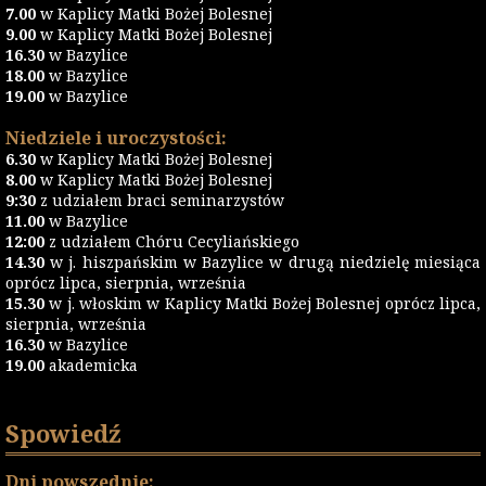
7.00
w Kaplicy Matki Bożej Bolesnej
9.00
w Kaplicy Matki Bożej Bolesnej
16.30
w Bazylice
18.00
w Bazylice
19.00
w Bazylice
Niedziele i uroczystości:
6.30
w Kaplicy Matki Bożej Bolesnej
8.00
w Kaplicy Matki Bożej Bolesnej
9:30
z udziałem braci seminarzystów
11.00
w Bazylice
12:00
z udziałem Chóru Cecyliańskiego
14.30
w j. hiszpańskim w Bazylice w drugą niedzielę miesiąca
oprócz lipca, sierpnia, września
15.30
w j. włoskim w Kaplicy Matki Bożej Bolesnej oprócz lipca,
sierpnia, września
16.30
w Bazylice
19.00
akademicka
Spowiedź
Dni powszednie: