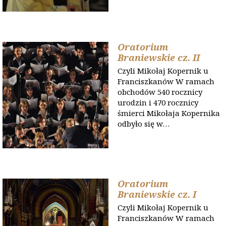
Oratorium
Braniewskie cz. II
Czyli Mikołaj Kopernik u
Franciszkanów W ramach
obchodów 540 rocznicy
urodzin i 470 rocznicy
śmierci Mikołaja Kopernika
odbyło się w…
Oratorium
Braniewskie cz. I
Czyli Mikołaj Kopernik u
Franciszkanów W ramach