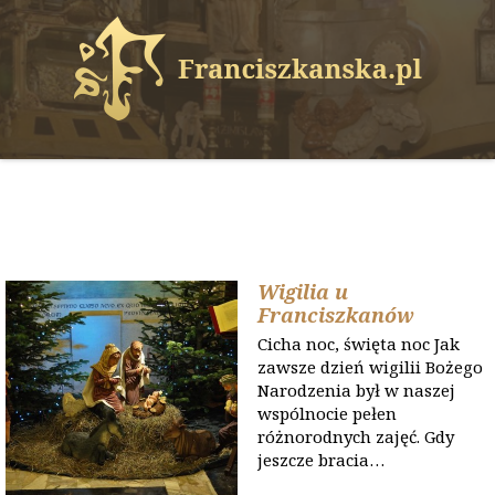
Wigilia u
Franciszkanów
Cicha noc, święta noc Jak
zawsze dzień wigilii Bożego
Narodzenia był w naszej
wspólnocie pełen
różnorodnych zajęć. Gdy
jeszcze bracia…