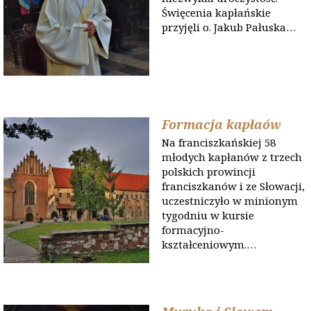
Święcenia kapłańskie
przyjęli o. Jakub Pałuska…
Formacja kapłaów
Na franciszkańskiej 58
młodych kapłanów z trzech
polskich prowincji
franciszkanów i ze Słowacji,
uczestniczyło w minionym
tygodniu w kursie
formacyjno-
kształceniowym.…