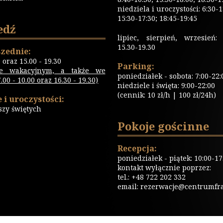
niedziela i uroczystości: 6:30-1
15:30-17:30; 18:45-19:45
edź
lipiec, sierpień, wrzesień: 
15.30-19.30
zednie:
0 oraz 15.00 - 19.30
Parking:
ie wakacyjnym, a także we
poniedziałek - sobota: 7:00-22:
00 - 10.00 oraz 16.30 - 19.30)
niedziele i święta: 9:00-22:00
(cennik: 10 zł/h | 100 zł/24h)
 i uroczystości:
szy świętych
Pokoje gościnne
Recepcja:
poniedziałek - piątek: 10:00-17
kontakt wyłącznie poprzez:
tel.: +48 722 202 332
email:
rezerwacje@centrumfrat