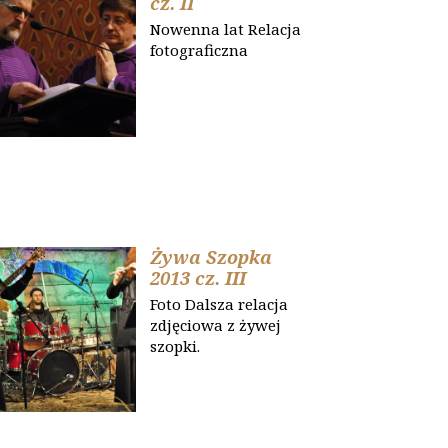
cz. II
Nowenna lat Relacja
fotograficzna
Żywa Szopka
2013 cz. III
Foto Dalsza relacja
zdjęciowa z żywej
szopki.