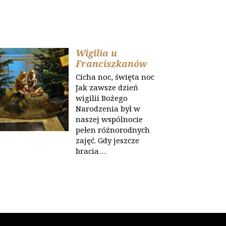
Wigilia u
Franciszkanów
Cicha noc, święta noc
Jak zawsze dzień
wigilii Bożego
Narodzenia był w
naszej wspólnocie
pełen różnorodnych
zajęć. Gdy jeszcze
bracia…