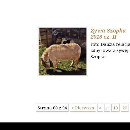
Żywa Szopka
2013 cz. II
Foto Dalsza relacj
zdjęciowa z żywej
Szopki.
Strona 89 z 94
« Pierwsza
«
...
10
20