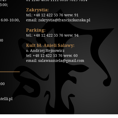
3:00;
Zakrystia:
tel.: +48 12 422 53 76 wew. 91
6.00-10.00,
email: zakrystia@franciszkanska.pl
Parking:
tel.: +48 12 422 53 76 wew. 94
00
Kult bł. Anieli Salawy:
o. Andrzej Hejnowicz
tel: +48 12 422 53 76 wew. 60
email: salawaaniela@gmail.com
:00
elli.pl