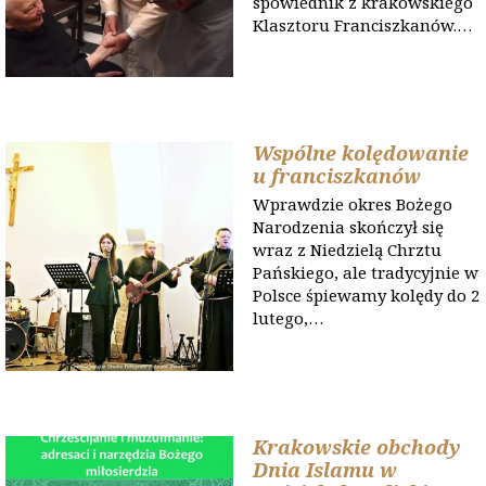
spowiednik z krakowskiego
Klasztoru Franciszkanów.…
Wspólne kolędowanie
u franciszkanów
Wprawdzie okres Bożego
Narodzenia skończył się
wraz z Niedzielą Chrztu
Pańskiego, ale tradycyjnie w
Polsce śpiewamy kolędy do 2
lutego,…
Krakowskie obchody
Dnia Islamu w