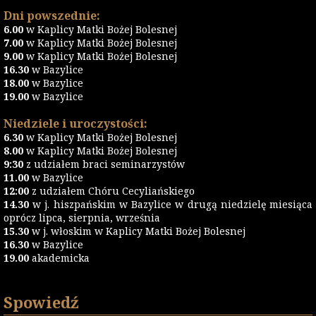
Dni powszednie:
6.00
w Kaplicy Matki Bożej Bolesnej
7.00
w Kaplicy Matki Bożej Bolesnej
9.00
w Kaplicy Matki Bożej Bolesnej
16.30
w Bazylice
18.00
w Bazylice
19.00
w Bazylice
Niedziele i uroczystości:
6.30
w Kaplicy Matki Bożej Bolesnej
8.00
w Kaplicy Matki Bożej Bolesnej
9:30
z udziałem braci seminarzystów
11.00
w Bazylice
12:00
z udziałem Chóru Cecyliańskiego
14.30
w j. hiszpańskim w Bazylice w drugą niedzielę miesiąca
oprócz lipca, sierpnia, września
15.30
w j. włoskim w Kaplicy Matki Bożej Bolesnej
16.30
w Bazylice
19.00
akademicka
Spowiedź