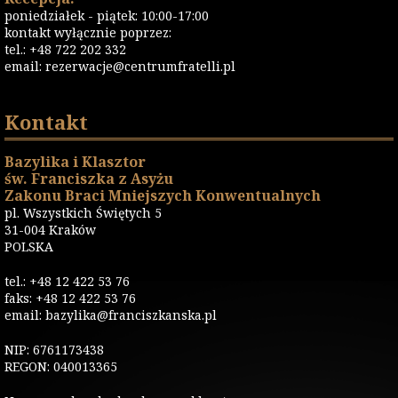
poniedziałek - piątek: 10:00-17:00
kontakt wyłącznie poprzez:
tel.: +48 722 202 332
email:
rezerwacje@centrumfratelli.pl
Kontakt
Bazylika i Klasztor
św. Franciszka z Asyżu
Zakonu Braci Mniejszych Konwentualnych
pl. Wszystkich Świętych 5
31-004 Kraków
POLSKA
tel.: +48 12 422 53 76
faks: +48 12 422 53 76
email: bazylika@franciszkanska.pl
NIP: 6761173438
REGON: 040013365