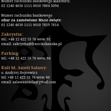
Numer rachunku bankowego klasztoru:
02 1240 4650 1111 0010 7804 3094
Numer rachunku bankowego
ofiar za zamówione Msze święte
:
61 1240 4650 1111 0010 7819 7814
Zakrystia:
tel.: +48 12 422 53 76 wew. 91
email: zakrystia@franciszkanska.pl
Parking:
tel.: +48 12 422 53 76 wew. 94
Kult bł. Anieli Salawy:
o. Andrzej Hejnowicz
tel: +48 12 422 53 76 wew. 60
email: salawaaniela@gmail.com