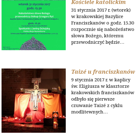
Kościele katolickim
31 stycznia 2017 r. (wtorek)
w krakowskiej Bazylice
Franciszkanów o godz. 15.30
rozpocznie się nabożeństwo
słowa Bożego, któremu
przewodniczyć będzie…
Taizé u franciszkanów
9 stycznia 2017 r. w kaplicy
św. Eligiusza w klasztorze
krakowskich franciszkanów
odbyło się pierwsze
czuwanie Taizé z cyklu
modlitewnych…